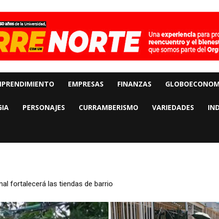
MPRENDIMIENTO
EMPRESAS
FINANZAS
GLOBOECONOM
IA
PERSONAJES
CURRAMBERISMO
VARIEDADES
IN
l fortalecerá las tiendas de barrio