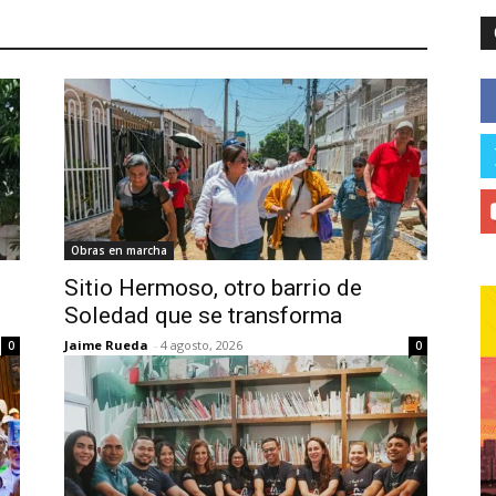
Obras en marcha
Sitio Hermoso, otro barrio de
Soledad que se transforma
Jaime Rueda
-
4 agosto, 2026
0
0