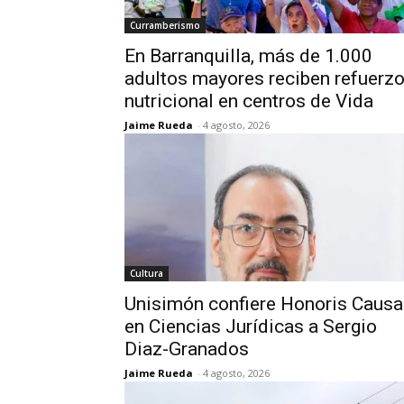
Curramberismo
En Barranquilla, más de 1.000
adultos mayores reciben refuerz
nutricional en centros de Vida
Jaime Rueda
-
4 agosto, 2026
Cultura
Unisimón confiere Honoris Causa
en Ciencias Jurídicas a Sergio
Diaz-Granados
Jaime Rueda
-
4 agosto, 2026