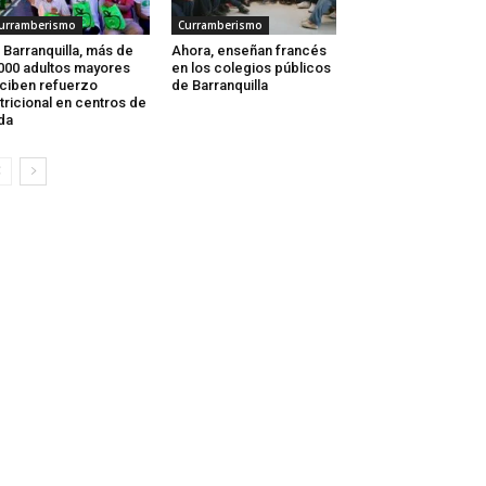
urramberismo
Curramberismo
 Barranquilla, más de
Ahora, enseñan francés
000 adultos mayores
en los colegios públicos
ciben refuerzo
de Barranquilla
tricional en centros de
da