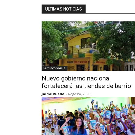
ÚLTIMAS NOTICIAS
Famieconomia
Nuevo gobierno nacional
fortalecerá las tiendas de barrio
Jaime Rueda
-
4 agosto, 2026