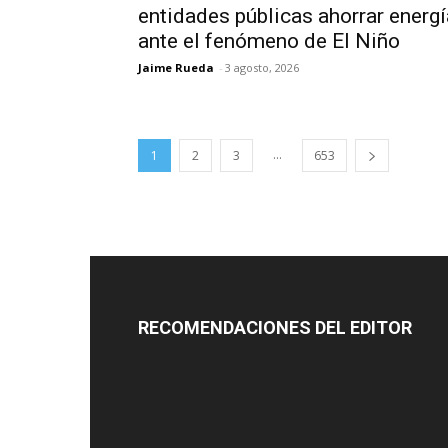
entidades públicas ahorrar energí
ante el fenómeno de El Niño
Jaime Rueda
-
3 agosto, 2026
...
1
2
3
653
RECOMENDACIONES DEL EDITOR