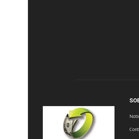
SO
Noti
Cont