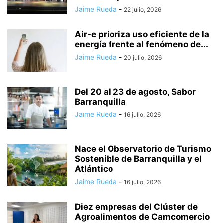
Jaime Rueda
-
22 julio, 2026
Air-e prioriza uso eficiente de la
energía frente al fenómeno de...
Jaime Rueda
-
20 julio, 2026
Del 20 al 23 de agosto, Sabor
Barranquilla
Jaime Rueda
-
16 julio, 2026
Nace el Observatorio de Turismo
Sostenible de Barranquilla y el
Atlántico
Jaime Rueda
-
16 julio, 2026
Diez empresas del Clúster de
Agroalimentos de Camcomercio