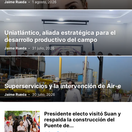
Jaime Rueda
-
1 agosto, 2026
Uniatlántico, aliada estratégica para el
desarrollo productivo del campo
Jaime Rueda
-
31 julio, 2026
Superservicios y la intervención de Air-e
Jaime Rueda
-
30 julio, 2026
Presidente electo visitó Suan y
respalda la construcción del
Puente de...