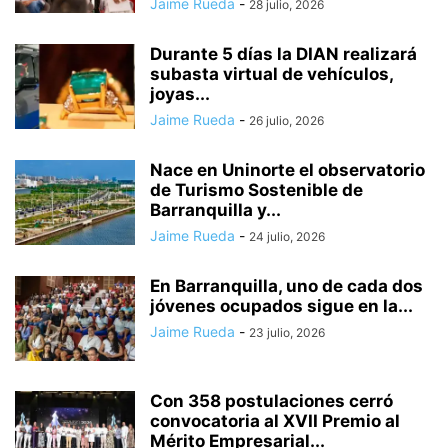
Jaime Rueda
-
28 julio, 2026
Durante 5 días la DIAN realizará
subasta virtual de vehículos,
joyas...
Jaime Rueda
-
26 julio, 2026
Nace en Uninorte el observatorio
de Turismo Sostenible de
Barranquilla y...
Jaime Rueda
-
24 julio, 2026
En Barranquilla, uno de cada dos
jóvenes ocupados sigue en la...
Jaime Rueda
-
23 julio, 2026
Con 358 postulaciones cerró
convocatoria al XVII Premio al
Mérito Empresarial...