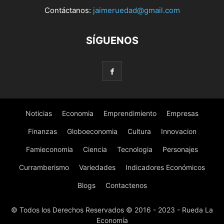
Contáctanos:
jaimeruedad@gmail.com
SÍGUENOS
Noticias
Economia
Emprendimiento
Empresas
Finanzas
Globoeconomia
Cultura
Innovacion
Famieconomia
Ciencia
Tecnologia
Personajes
Curramberismo
Variedades
Indicadores Económicos
Blogs
Contactenos
© Todos los Derechos Reservados © 2016 - 2023 - Rueda La
Economía