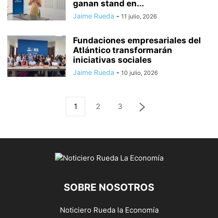
ganan stand en...
Jaime Rueda
-
11 julio, 2026
Fundaciones empresariales del
Atlántico transformarán
iniciativas sociales
Jaime Rueda
-
10 julio, 2026
1
2
3
SOBRE NOSOTROS
Noticiero Rueda la Economía