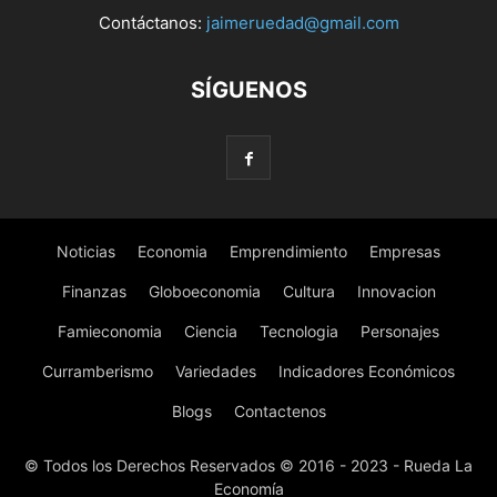
Contáctanos:
jaimeruedad@gmail.com
SÍGUENOS
Noticias
Economia
Emprendimiento
Empresas
Finanzas
Globoeconomia
Cultura
Innovacion
Famieconomia
Ciencia
Tecnologia
Personajes
Curramberismo
Variedades
Indicadores Económicos
Blogs
Contactenos
© Todos los Derechos Reservados © 2016 - 2023 - Rueda La
Economía