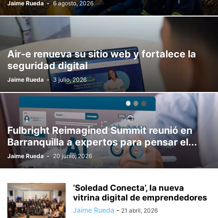
Jaime Rueda
-
6 agosto, 2026
Air-e renueva su sitio web y fortalece la
seguridad digital
Jaime Rueda
-
3 julio, 2026
Fulbright Reimagined Summit reunió en
Barranquilla a expertos para pensar el...
Jaime Rueda
-
20 junio, 2026
‘Soledad Conecta’, la nueva
vitrina digital de emprendedores
Jaime Rueda
-
21 abril, 2026