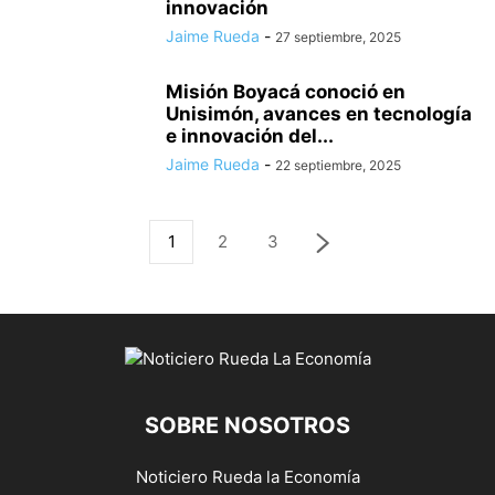
innovación
Jaime Rueda
-
27 septiembre, 2025
Misión Boyacá conoció en
Unisimón, avances en tecnología
e innovación del...
Jaime Rueda
-
22 septiembre, 2025
1
2
3
SOBRE NOSOTROS
Noticiero Rueda la Economía