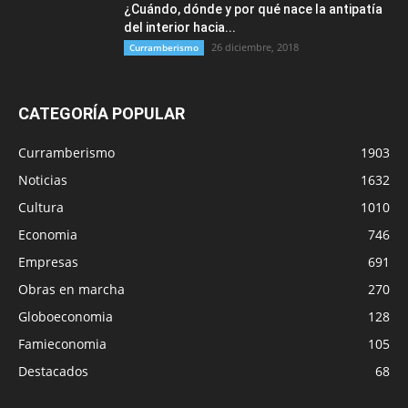
¿Cuándo, dónde y por qué nace la antipatía
del interior hacia...
26 diciembre, 2018
Curramberismo
CATEGORÍA POPULAR
Curramberismo
1903
Noticias
1632
Cultura
1010
Economia
746
Empresas
691
Obras en marcha
270
Globoeconomia
128
Famieconomia
105
Destacados
68