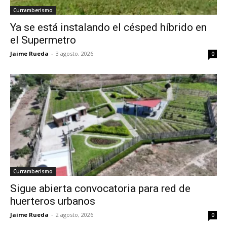
Curramberismo
Ya se está instalando el césped híbrido en
el Supermetro
Jaime Rueda
-
3 agosto, 2026
0
Curramberismo
Sigue abierta convocatoria para red de
huerteros urbanos
Jaime Rueda
-
2 agosto, 2026
0