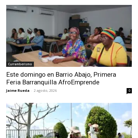
Curramberismo
Este domingo en Barrio Abajo, Primera
Feria Barranquilla AfroEmprende
Jaime Rueda
-
2 agosto, 2026
0