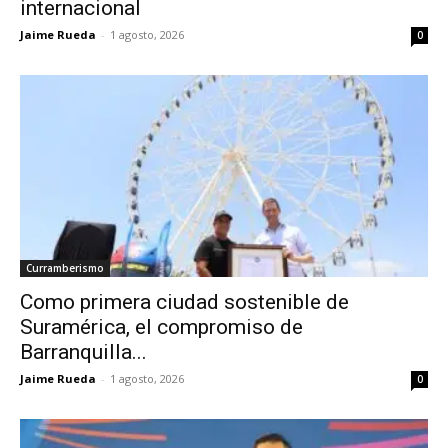
internacional
Jaime Rueda
-
1 agosto, 2026
0
Curramberismo
Como primera ciudad sostenible de
Suramérica, el compromiso de
Barranquilla...
Jaime Rueda
-
1 agosto, 2026
0