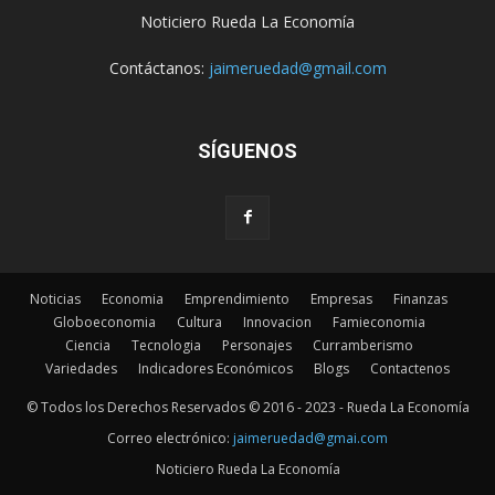
Noticiero Rueda La Economía
Contáctanos:
jaimeruedad@gmail.com
SÍGUENOS
Noticias
Economia
Emprendimiento
Empresas
Finanzas
Globoeconomia
Cultura
Innovacion
Famieconomia
Ciencia
Tecnologia
Personajes
Curramberismo
Variedades
Indicadores Económicos
Blogs
Contactenos
© Todos los Derechos Reservados © 2016 - 2023 - Rueda La Economía
Correo electrónico:
jaimeruedad@gmai.com
Noticiero Rueda La Economía