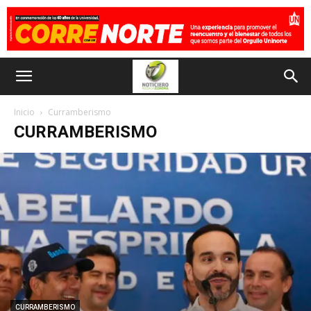
Inicio
Curramberismo
CURRAMBERISMO
CURRAMBERISMO