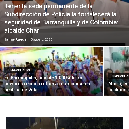
Tener la sede permanente de la
Subdirección de Policía la fortalecerá la
seguridad de Barranquilla y de Colombia:
alcalde Char
Jaime Rueda
-
5 agosto, 2026
CURRAMBERISMO
CURRAMBER
En Barranquilla, más de 1.000 adultos
mayores reciben refuerzo nutricional en
Ahora, en
centros de Vida
públicos 