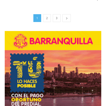
1
2
3