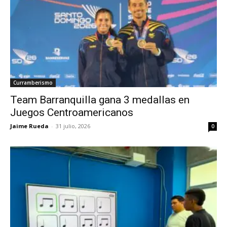
Curramberismo
Team Barranquilla gana 3 medallas en
Juegos Centroamericanos
Jaime Rueda
-
31 julio, 2026
0