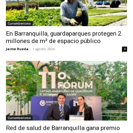
Curramberismo
En Barranquilla, guardaparques protegen 2
millones de m² de espacio público
Jaime Rueda
-
1 agosto, 2026
0
Curramberismo
Red de salud de Barranquilla gana premio