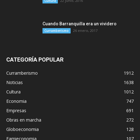
22 junio, 2016
Cultura
Cuando Barranquilla era un vividero
26 enero, 2017
Curramberismo
CATEGORÍA POPULAR
Curramberismo
1912
Noticias
1638
Cultura
1012
Economia
747
Empresas
691
Obras en marcha
272
Globoeconomia
128
Famieconomia
107