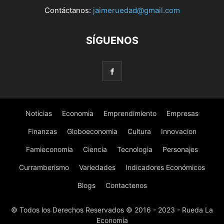
Contáctanos:
jaimeruedad@gmail.com
SÍGUENOS
Noticias
Economia
Emprendimiento
Empresas
Finanzas
Globoeconomia
Cultura
Innovacion
Famieconomia
Ciencia
Tecnologia
Personajes
Curramberismo
Variedades
Indicadores Económicos
Blogs
Contactenos
© Todos los Derechos Reservados © 2016 - 2023 - Rueda La
Economía