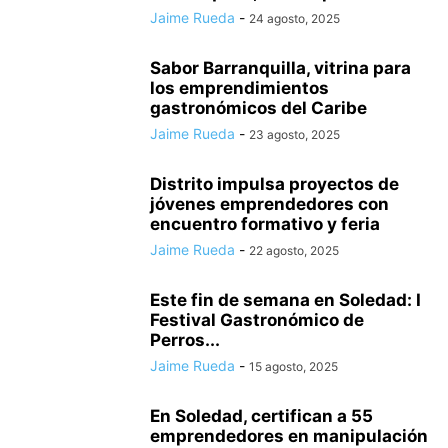
Jaime Rueda
-
24 agosto, 2025
Sabor Barranquilla, vitrina para
los emprendimientos
gastronómicos del Caribe
Jaime Rueda
-
23 agosto, 2025
Distrito impulsa proyectos de
jóvenes emprendedores con
encuentro formativo y feria
Jaime Rueda
-
22 agosto, 2025
Este fin de semana en Soledad: I
Festival Gastronómico de
Perros...
Jaime Rueda
-
15 agosto, 2025
En Soledad, certifican a 55
emprendedores en manipulación