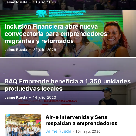
Jaime Rueda
-
31 julio, 2026
Inclusión Financiera abre nueva
convocatoria para emprendedores
migrantes y retornados
Jaime Rueda
-
29 julio, 2026
BAQ Emprende beneficia a 1.350 unidades
productivas locales
Jaime Rueda
-
14 julio, 2026
Air-e Intervenida y Sena
respaldan a emprendedores
Jaime Rueda
-
15 mayo, 2026