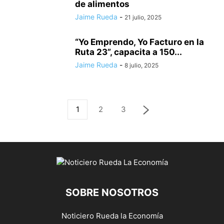
de alimentos
Jaime Rueda
-
21 julio, 2025
“Yo Emprendo, Yo Facturo en la
Ruta 23”, capacita a 150...
Jaime Rueda
-
8 julio, 2025
1
2
3
SOBRE NOSOTROS
Noticiero Rueda la Economía