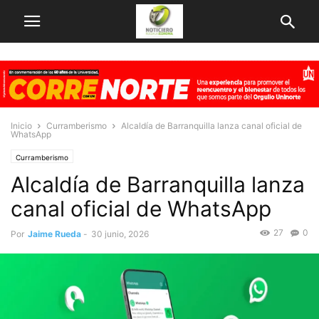
Inicio
Curramberismo
Alcaldía de Barranquilla lanza canal oficial de
WhatsApp
Curramberismo
Alcaldía de Barranquilla lanza
canal oficial de WhatsApp
27
0
Por
Jaime Rueda
-
30 junio, 2026