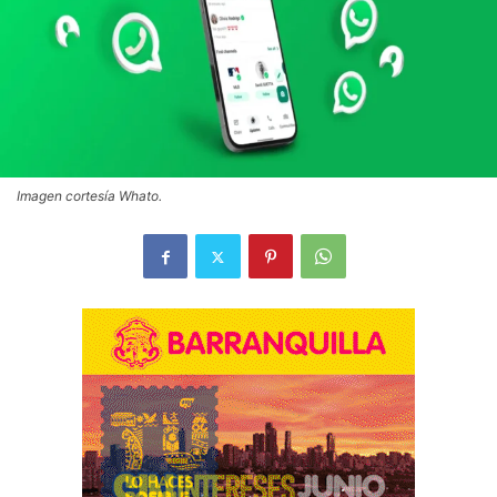
Imagen cortesía Whato.