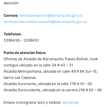
atención:
Correos:
familiasenaccion@
barranquilla.gov.co
familiasenaccionbarranquilla@
barranquilla.gov.co
Teléfonos
:
3399438 – 3399431
Punto de atención física
:
Oficinas de Alcaldía de Barranquilla, Paseo Bolívar, local
contiguo ubicado en la calle 34 # 43 – 31
Alcaldía Metropolitana, ubicada en calle 49 # 8A Sur-15,
barrio Las Cayenas.
Alcaldía Suroriente, ubicada en la calle 17B # 10 – 05.
Alcaldía Suroccidente, ubicada en la carrera 21B # 63 – 06.
Enlace cronograma ‘pico y cédula’:
descargar