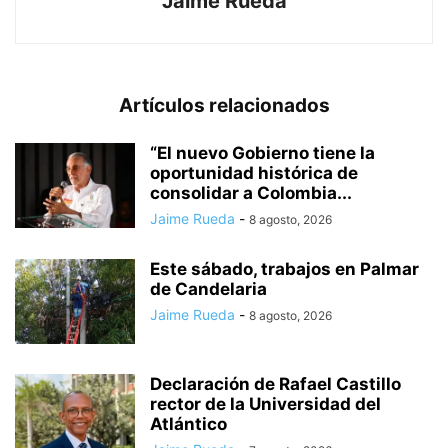
Jaime Rueda
Artículos relacionados
“El nuevo Gobierno tiene la
oportunidad histórica de
consolidar a Colombia...
Jaime Rueda
-
8 agosto, 2026
Este sábado, trabajos en Palmar
de Candelaria
Jaime Rueda
-
8 agosto, 2026
Declaración de Rafael Castillo
rector de la Universidad del
Atlántico