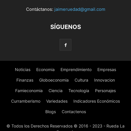
Contáctanos:
jaimeruedad@gmail.com
SÍGUENOS
Noticias
Economia
Emprendimiento
Empresas
Finanzas
Globoeconomia
Cultura
Innovacion
Famieconomia
Ciencia
Tecnologia
Personajes
Curramberismo
Variedades
Indicadores Económicos
Blogs
Contactenos
© Todos los Derechos Reservados © 2016 - 2023 - Rueda La