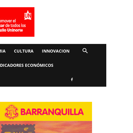
IA
CULTURA
INNOVACION
NDICADORES ECONÓMICOS