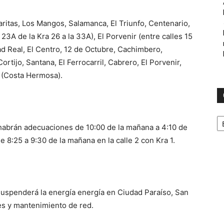
garitas, Los Mangos, Salamanca, El Triunfo, Centenario,
3A de la Kra 26 a la 33A), El Porvenir (entre calles 15
dad Real, El Centro, 12 de Octubre, Cachimbero,
ortijo, Santana, El Ferrocarril, Cabrero, El Porvenir,
A (Costa Hermosa).
C
habrán adecuaciones de 10:00 de la mañana a 4:10 de
de 8:25 a 9:30 de la mañana en la calle 2 con Kra 1.
 suspenderá la energía energía en Ciudad Paraíso, San
les y mantenimiento de red.