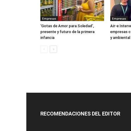
Empresas
Empresas
‘Gotas de Amor para Soledad’,
Air-e Interv
presente y futuro de la primera
empresas co
infancia
y ambiental 
RECOMENDACIONES DEL EDITOR