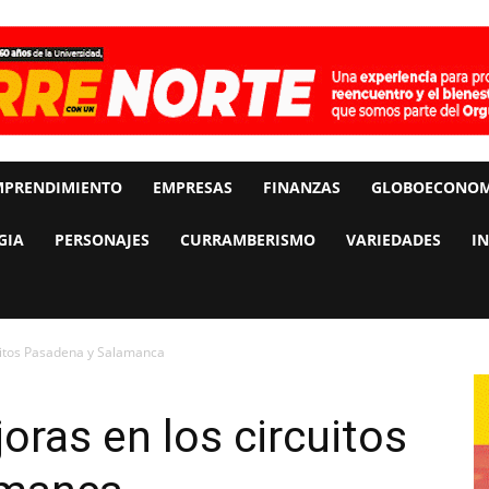
MPRENDIMIENTO
EMPRESAS
FINANZAS
GLOBOECONOM
GIA
PERSONAJES
CURRAMBERISMO
VARIEDADES
I
uitos Pasadena y Salamanca
oras en los circuitos