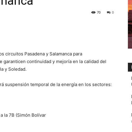
amanca
70
0
los circuitos Pasadena y Salamanca para
garanticen continuidad y mejoría en la calidad del
lla y Soledad.
rá suspensión temporal de la energía en los sectores:
 a la 7B (Simón Bolívar