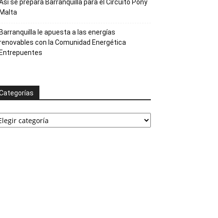
Así se prepara Barranquilla para el Circuito Pony
Malta
Barranquilla le apuesta a las energías
renovables con la Comunidad Energética
Entrepuentes
Categorías
ategorías