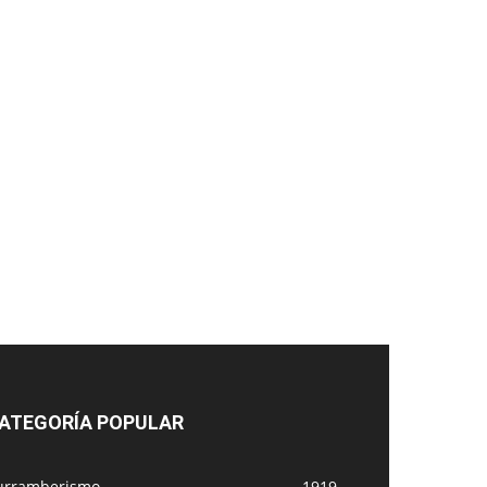
ATEGORÍA POPULAR
urramberismo
1919