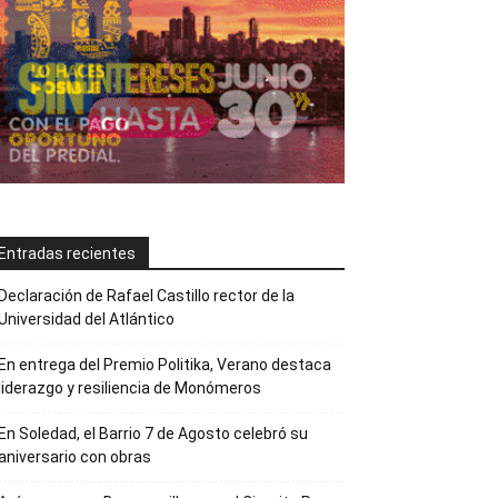
Entradas recientes
Declaración de Rafael Castillo rector de la
Universidad del Atlántico
En entrega del Premio Politika, Verano destaca
liderazgo y resiliencia de Monómeros
En Soledad, el Barrio 7 de Agosto celebró su
aniversario con obras