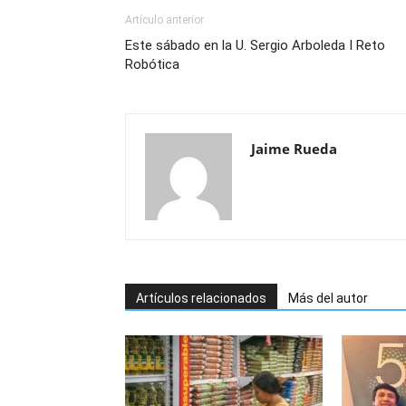
Artículo anterior
Este sábado en la U. Sergio Arboleda I Reto
Robótica
Jaime Rueda
Artículos relacionados
Más del autor