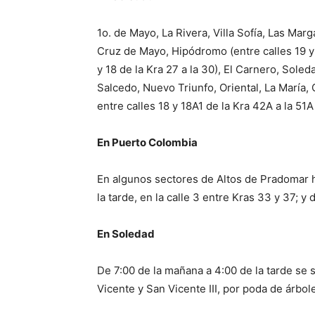
1o. de Mayo, La Rivera, Villa Sofía, Las Mar
Cruz de Mayo, Hipódromo (entre calles 19 y 2
y 18 de la Kra 27 a la 30), El Carnero, Sole
Salcedo, Nuevo Triunfo, Oriental, La María, C
entre calles 18 y 18A1 de la Kra 42A a la 51
En Puerto Colombia
En algunos sectores de Altos de Pradomar 
la tarde, en la calle 3 entre Kras 33 y 37; y 
En Soledad
De 7:00 de la mañana a 4:00 de la tarde se
Vicente y San Vicente III, por poda de árbo