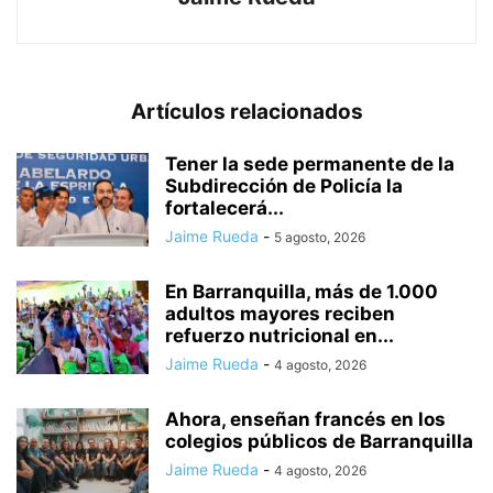
Artículos relacionados
Tener la sede permanente de la
Subdirección de Policía la
fortalecerá...
Jaime Rueda
-
5 agosto, 2026
En Barranquilla, más de 1.000
adultos mayores reciben
refuerzo nutricional en...
Jaime Rueda
-
4 agosto, 2026
Ahora, enseñan francés en los
colegios públicos de Barranquilla
Jaime Rueda
-
4 agosto, 2026