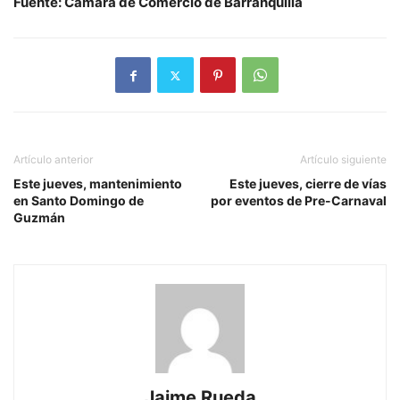
Fuente: Cámara de Comercio de Barranquilla
Artículo anterior
Artículo siguiente
Este jueves, mantenimiento
Este jueves, cierre de vías
en Santo Domingo de
por eventos de Pre-Carnaval
Guzmán
Jaime Rueda