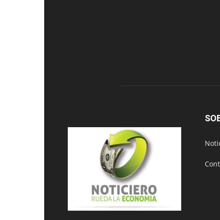
SO
Noti
Cont