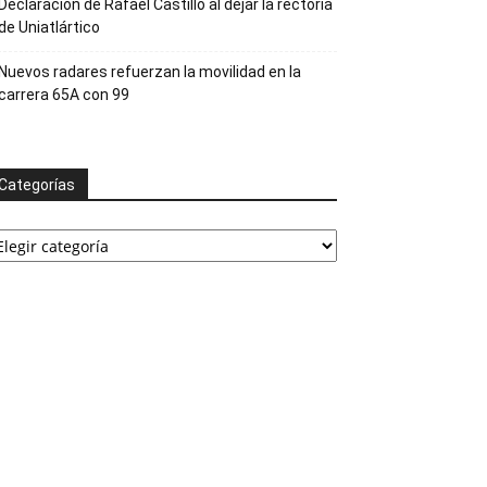
Declaración de Rafael Castillo al dejar la rectoría
de Uniatlártico
Nuevos radares refuerzan la movilidad en la
carrera 65A con 99
Categorías
ategorías