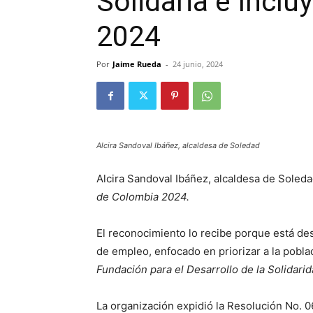
Solidaria e Incl
2024
Por
Jaime Rueda
-
24 junio, 2024
Alcira Sandoval Ibáñez, alcaldesa de Soledad
Alcira Sandoval Ibáñez, alcaldesa de Soleda
de Colombia 2024.
El reconocimiento lo recibe porque está des
de empleo, enfocado en priorizar a la poblac
Fundación para el Desarrollo de la Solidarida
La organización expidió la Resolución No. 