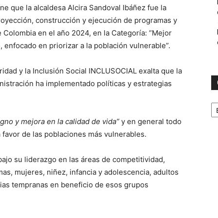
ne que la alcaldesa Alcira Sandoval Ibáñez fue la
oyección, construcción y ejecución de programas y
de Colombia en el año 2024, en la Categoría: “Mejor
 enfocado en priorizar a la población vulnerable”.
aridad y la Inclusión Social INCLUSOCIAL exalta que la
istración ha implementado políticas y estrategias
C
igno y mejora en la calidad de vida”
y en general todo
 favor de las poblaciones más vulnerables.
ajo su liderazgo en las áreas de competitividad,
mas, mujeres, niñez, infancia y adolescencia, adultos
rias tempranas en beneficio de esos grupos