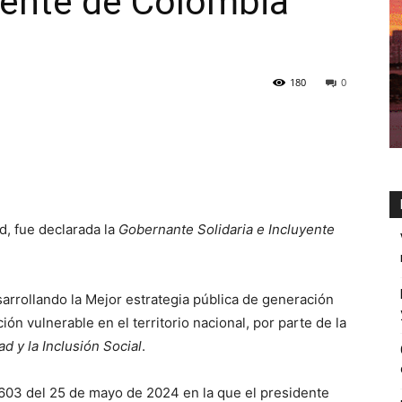
uyente de Colombia
180
0
d, fue declarada la
Gobernante Solidaria e Incluyente
arrollando la Mejor estrategia pública de generación
ión vulnerable en el territorio nacional, por parte de la
d y la Inclusión Social
.
0603 del 25 de mayo de 2024 en la que el presidente