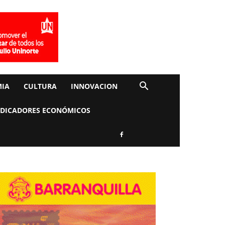
IA
CULTURA
INNOVACION
NDICADORES ECONÓMICOS