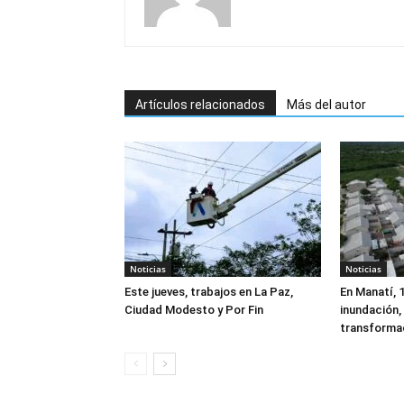
Artículos relacionados
Más del autor
Noticias
Noticias
Este jueves, trabajos en La Paz,
En Manatí, 
Ciudad Modesto y Por Fin
inundación, 
transforma