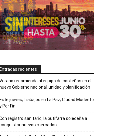
Entradas recientes
Verano recomienda al equipo de costeños en el
nuevo Gobierno nacional, unidad y planificación
Este jueves, trabajos en La Paz, Ciudad Modesto
y Por Fin
Con registro sanitario, la butifarra soledeña a
conquistar nuevos mercados