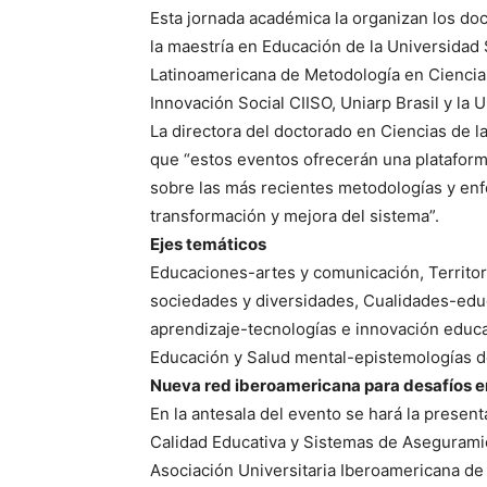
Esta jornada académica la organizan los doc
la maestría en Educación de la Universidad 
Latinoamericana de Metodología en Ciencia
Innovación Social CIISO, Uniarp Brasil y la 
La directora del doctorado en Ciencias de l
que “estos eventos ofrecerán una plataforma
sobre las más recientes metodologías y enfo
transformación y mejora del sistema”.
Ejes temáticos
Educaciones-artes y comunicación, Territo
sociedades y diversidades, Cualidades-educa
aprendizaje-
tecnologías e innovación educa
Educación y Salud mental-epistemologías del
Nueva red iberoamericana para desafíos e
En la antesala del evento se hará la presen
Calidad Educativa y Sistemas de Aseguramie
Asociación Universitaria Iberoamericana d