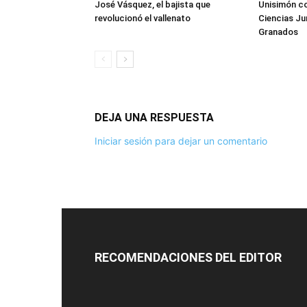
José Vásquez, el bajista que
Unisimón co
revolucionó el vallenato
Ciencias Ju
Granados
DEJA UNA RESPUESTA
Iniciar sesión para dejar un comentario
RECOMENDACIONES DEL EDITOR