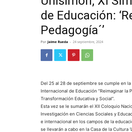
Unisimón, XI Sim
de Educación: ‘R
Pedagogía´’
Por
Jaime Rueda
-
24 septiembre, 2024
Del 25 al 28 de septiembre se cumple en la
Internacional de Educación “Reimaginar la P
Transformación Educativa y Social”.
Esta vez se le sumarán el XII Coloquio Nacio
Investigación en Ciencias Sociales y Educac
e internacional en los campos de la educaci
se llevarán a cabo en la Casa de la Cultura ‘L