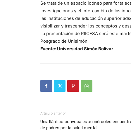
Se trata de un espacio idóneo para fortalece
investigaciones y el intercambio de las in
las instituciones de educación superior adscr
visibilizar y trascender los conceptos y de
La presentación de RIICESA será este martes
Posgrado de Unisimón.
Fuente: Universidad Simón Bolívar
Artículo anterior
Uniatlántico convoca este miércoles encuentr
de padres por la salud mental