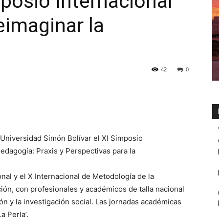
posio Internacional
eimaginar la
42
0
 Universidad Simón Bolívar el XI Simposio
edagogía: Praxis y Perspectivas para la
nal y el X Internacional de Metodología de la
ión, con profesionales y académicos de talla nacional
ón y la investigación social. Las jornadas académicas
a Perla’.