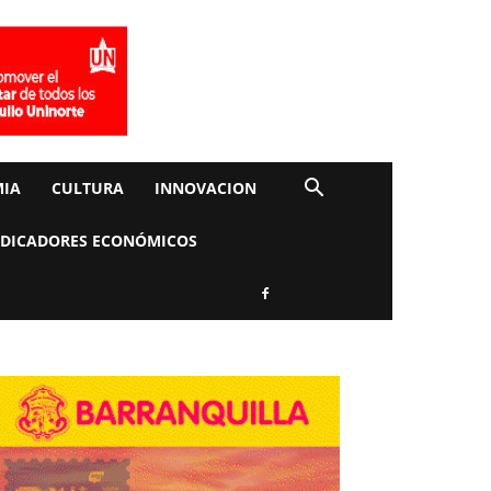
IA
CULTURA
INNOVACION
NDICADORES ECONÓMICOS