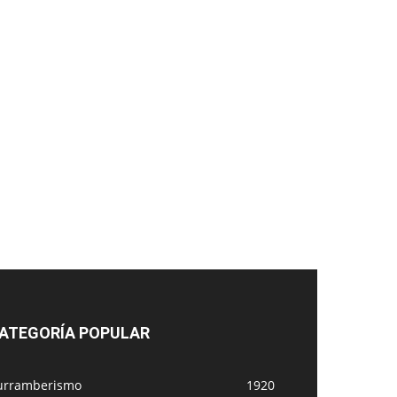
ATEGORÍA POPULAR
urramberismo
1920