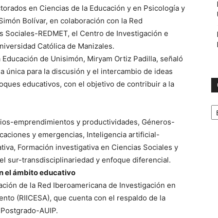
torados en Ciencias de la Educación y en Psicología y
Simón Bolívar, en colaboración con la Red
s Sociales-REDMET, el Centro de Investigación e
Universidad Católica de Manizales.
a Educación de Unisimón, Miryam Ortiz Padilla, señaló
 única para la discusión y el intercambio de ideas
ques educativos, con el objetivo de contribuir a la
C
rios-emprendimientos y productividades, Géneros-
ciones y emergencias, Inteligencia artificial-
tiva, Formación investigativa en Ciencias Sociales y
 sur-transdisciplinariedad y enfoque diferencial.
n el ámbito educativo
tación de la Red Iberoamericana de Investigación en
nto (RIICESA), que cuenta con el respaldo de la
e Postgrado-AUIP.