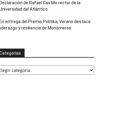
Declaración de Rafael Castillo rector de la
Universidad del Atlántico
En entrega del Premio Politika, Verano destaca
liderazgo y resiliencia de Monómeros
Categorías
ategorías