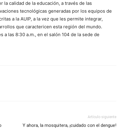
r la calidad de la educación, a través de las
novaciones tecnológicas generadas por los equipos de
itas a la AUIP, a la vez que les permite integrar,
sarrollos que caractericen esta región del mundo.
 a las 8:30 a.m., en el salón 104 de la sede de
Artículo siguiente
o
Y ahora, la mosquitera, ¡cuidado con el dengue!