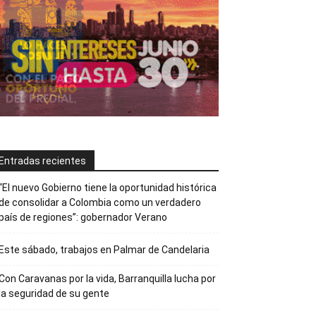
Entradas recientes
“El nuevo Gobierno tiene la oportunidad histórica
de consolidar a Colombia como un verdadero
país de regiones”: gobernador Verano
Este sábado, trabajos en Palmar de Candelaria
Con Caravanas por la vida, Barranquilla lucha por
la seguridad de su gente