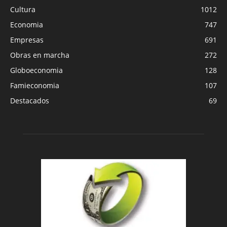
Cultura
1012
Economia
747
Empresas
691
Obras en marcha
272
Globoeconomia
128
Famieconomia
107
Destacados
69