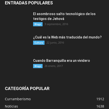
ENTRADAS POPULARES
El asombroso salto tecnológico de los
testigos de Jehová
3 septiembre, 2016
Blogs
¿Cuál es la Web más traducida del mundo?
22 junio, 2016
Cultura
Cuando Barranquilla era un vividero
26 enero, 2017
Blogs
CATEGORÍA POPULAR
Curramberismo
1912
Noticias
1638