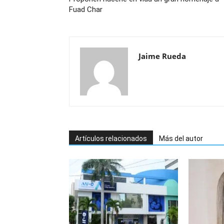
Fuad Char
Jaime Rueda
Artículos relacionados
Más del autor