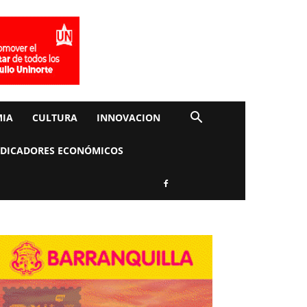
IA
CULTURA
INNOVACION
NDICADORES ECONÓMICOS