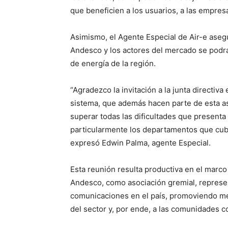
que beneficien a los usuarios, a las empres
Asimismo, el Agente Especial de Air-e aseg
Andesco y los actores del mercado se podrá 
de energía de la región.
“Agradezco la invitación a la junta directiva
sistema, que además hacen parte de esta as
superar todas las dificultades que presenta
particularmente los departamentos que cubr
expresó Edwin Palma, agente Especial.
Esta reunión resulta productiva en el marc
Andesco, como asociación gremial, represen
comunicaciones en el país, promoviendo me
del sector y, por ende, a las comunidades c