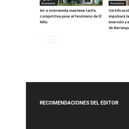
Economia
Economia
Air-e Intervenida mantiene tarifa
Certificaci
competitiva pese al Fenómeno de El
impulsará la
Niño
inversión y 
de Barranqu
RECOMENDACIONES DEL EDITOR