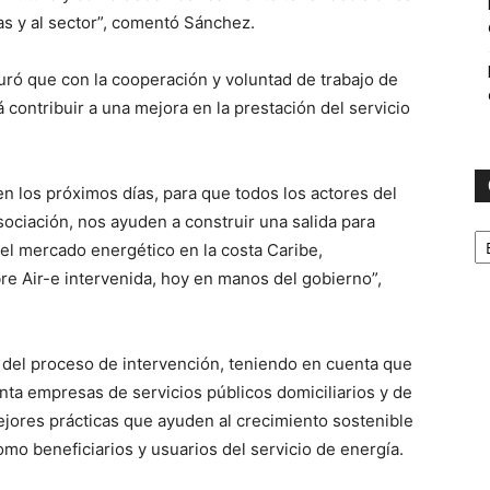
as y al sector”, comentó Sánchez.
uró que con la cooperación y voluntad de trabajo de
contribuir a una mejora en la prestación del servicio
 en los próximos días, para que todos los actores del
ociación, nos ayuden a construir una salida para
C
 el mercado energético en la costa Caribe,
e Air-e intervenida, hoy en manos del gobierno”,
o del proceso de intervención, teniendo en cuenta que
ta empresas de servicios públicos domiciliarios y de
jores prácticas que ayuden al crecimiento sostenible
omo beneficiarios y usuarios del servicio de energía.