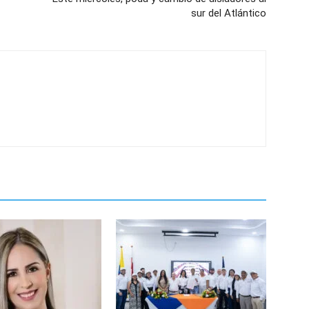
sur del Atlántico