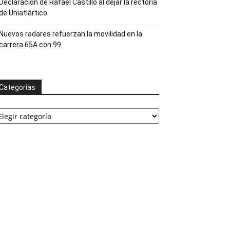
Declaración de Rafael Castillo al dejar la rectoría
de Uniatlártico
Nuevos radares refuerzan la movilidad en la
carrera 65A con 99
Categorías
ategorías