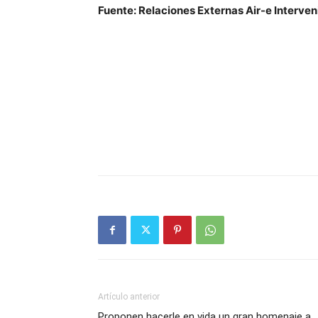
Fuente: Relaciones Externas Air-e Interven
Artículo anterior
Proponen hacerle en vida un gran homenaje a