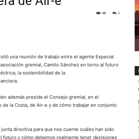
era de Air-e
48
0
lló una reunión de trabajo entre el agente Especial
a asociación gremial, Camilo Sánchez en torno al futuro
ctrica, la sostenibilidad de la
nanciera.
ien además preside el Consejo gremial, en el
 de la Costa, de Air-e y de cómo trabajar en conjunto
 junta directiva para que nos cuente cuáles han sido
el futuro y cómo debemos realmente tener decisiones