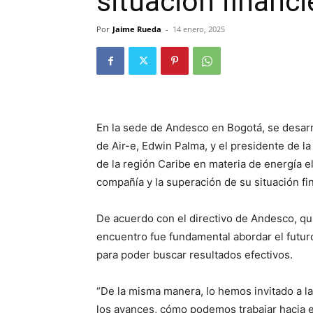
situación financi
Por
Jaime Rueda
-
14 enero, 2025
En la sede de Andesco en Bogotá, se desarro
de Air-e, Edwin Palma, y el presidente de l
de la región Caribe en materia de energía elé
compañía y la superación de su situación fi
De acuerdo con el directivo de Andesco, qu
encuentro fue fundamental abordar el futuro
para poder buscar resultados efectivos.
“De la misma manera, lo hemos invitado a la
los avances, cómo podemos trabajar hacia 