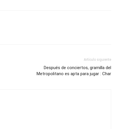
Artículo siguiente
Después de conciertos, gramilla del
Metropolitano es apta para jugar : Char