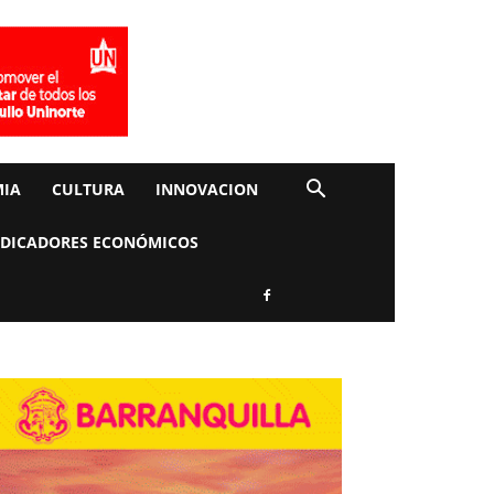
IA
CULTURA
INNOVACION
NDICADORES ECONÓMICOS