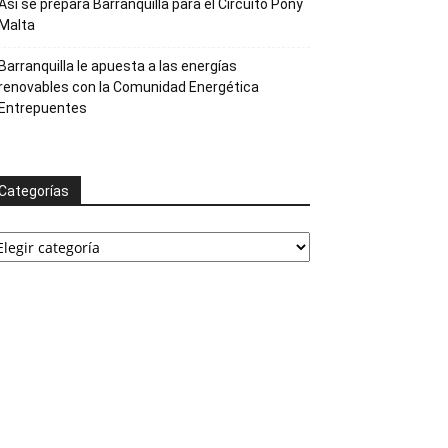
Así se prepara Barranquilla para el Circuito Pony
Malta
Barranquilla le apuesta a las energías
renovables con la Comunidad Energética
Entrepuentes
Categorías
ategorías