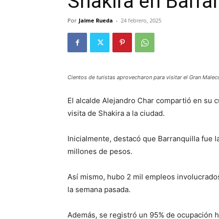
Shakira en Barran
Por
Jaime Rueda
-
24 febrero, 2025
Cientos de turistas aprovecharon para visitar el Gran Malec
El alcalde Alejandro Char compartió en su c
visita de Shakira a la ciudad.
Inicialmente, destacó que Barranquilla fue
millones de pesos.
Así mismo, hubo
2 mil empleos involucrados
la semana pasada.
Además, se registró un 9
5% de ocupación h