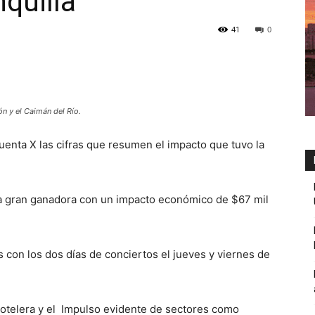
quilla
41
0
ón y el Caimán del Río.
uenta X las cifras que resumen el impacto que tuvo la
 la gran ganadora con un impacto económico de $67 mil
 con los dos días de conciertos el jueves y viernes de
otelera y el
Impulso evidente de sectores como