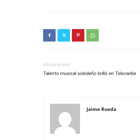
Artículo anterior
Talento musical soledeño brilló en Telecaribe
Jaime Rueda