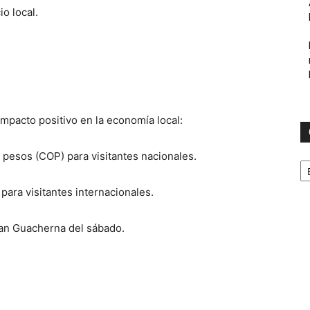
o local.
impacto positivo en la economía local:
 pesos (COP) para visitantes nacionales.
C
para visitantes internacionales.
gran Guacherna del sábado.