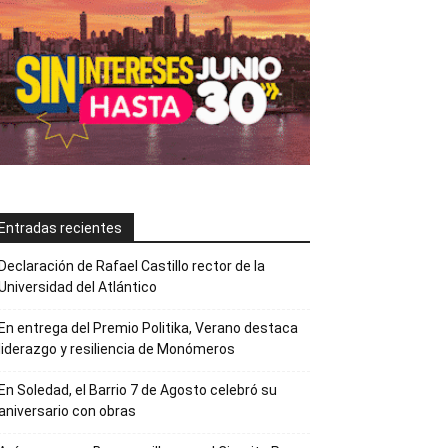
Entradas recientes
Declaración de Rafael Castillo rector de la
Universidad del Atlántico
En entrega del Premio Politika, Verano destaca
liderazgo y resiliencia de Monómeros
En Soledad, el Barrio 7 de Agosto celebró su
aniversario con obras