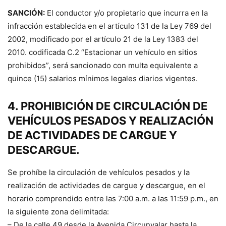
SANCIÓN:
El conductor y/o propietario que incurra en la
infracción establecida en el artículo 131 de la Ley 769 del
2002, modificado por el artículo 21 de la Ley 1383 del
2010. codificada C.2 “Estacionar un vehículo en sitios
prohibidos”, será sancionado con multa equivalente a
quince (15) salarios mínimos legales diarios vigentes.
4. PROHIBICIÓN DE CIRCULACIÓN DE
VEHÍCULOS PESADOS Y REALIZACIÓN
DE ACTIVIDADES DE CARGUE Y
DESCARGUE.
Se prohíbe la circulación de vehículos pesados y la
realización de actividades de cargue y descargue, en el
horario comprendido entre las 7:00 a.m. a las 11:59 p.m., en
la siguiente zona delimitada:
– De la calle 49 desde la Avenida Circunvalar hasta la