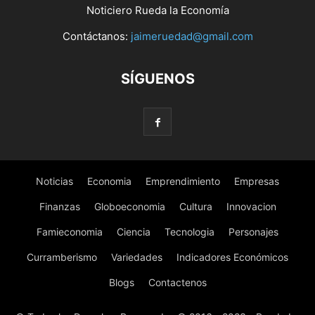
Noticiero Rueda la Economía
Contáctanos:
jaimeruedad@gmail.com
SÍGUENOS
Noticias
Economia
Emprendimiento
Empresas
Finanzas
Globoeconomia
Cultura
Innovacion
Famieconomia
Ciencia
Tecnologia
Personajes
Curramberismo
Variedades
Indicadores Económicos
Blogs
Contactenos