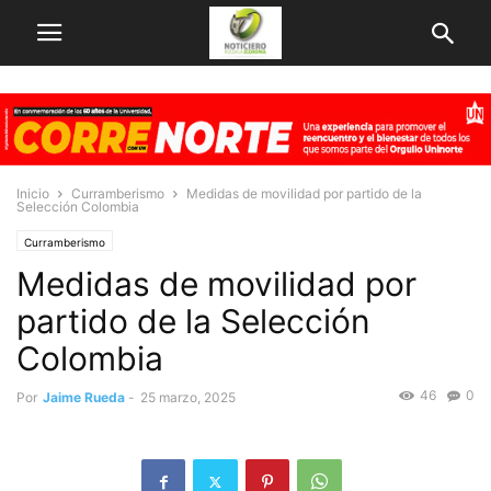
Inicio
Curramberismo
Medidas de movilidad por partido de la
Selección Colombia
Curramberismo
Medidas de movilidad por
partido de la Selección
Colombia
46
0
Por
Jaime Rueda
-
25 marzo, 2025