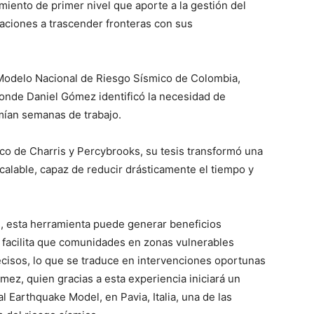
ento de primer nivel que aporte a la gestión del
raciones a trascender fronteras con sus
l Modelo Nacional de Riesgo Sísmico de Colombia,
onde Daniel Gómez identificó la necesidad de
ían semanas de trabajo.
ico de Charris y Percybrooks, su tesis transformó una
scalable, capaz de reducir drásticamente el tiempo y
os, esta herramienta puede generar beneficios
al, facilita que comunidades en zonas vulnerables
cisos, lo que se traduce en intervenciones oportunas
mez, quien gracias a esta experiencia iniciará un
 Earthquake Model, en Pavia, Italia, una de las