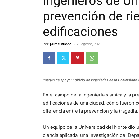
Ingenieros de Un
prevención de ri
edificaciones
Por
Jaime Rueda
-
25 agosto, 2025
Imagen de apoyo: Edificio de Ingenierías de la Universidad 
En el campo de la ingeniería sísmica y la p
edificaciones de una ciudad, cómo fueron c
diferencia entre la prevención y la tragedia.
Un equipo de la Universidad del Norte dio 
ciencia aplicada: una investigación del Depa