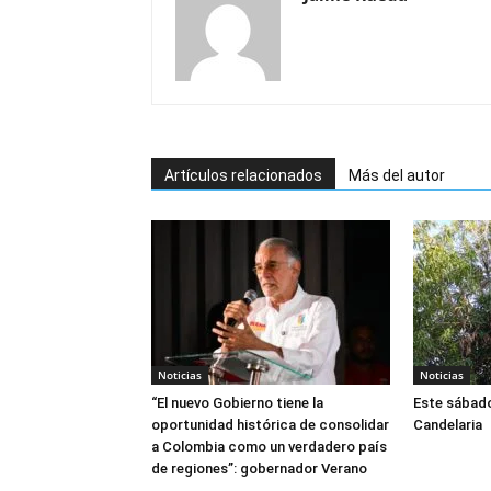
Artículos relacionados
Más del autor
Noticias
Noticias
“El nuevo Gobierno tiene la
Este sábado
oportunidad histórica de consolidar
Candelaria
a Colombia como un verdadero país
de regiones”: gobernador Verano