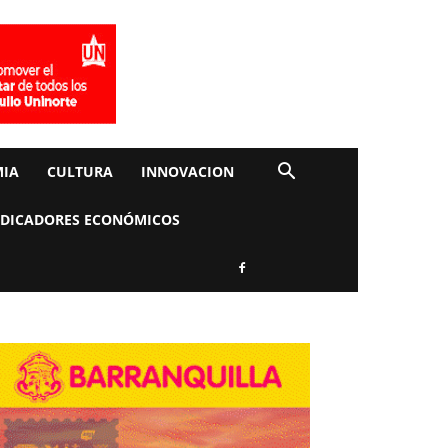
IA
CULTURA
INNOVACION
NDICADORES ECONÓMICOS