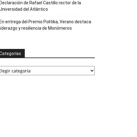
Declaración de Rafael Castillo rector de la
Universidad del Atlántico
En entrega del Premio Politika, Verano destaca
liderazgo y resiliencia de Monómeros
Categorías
ategorías