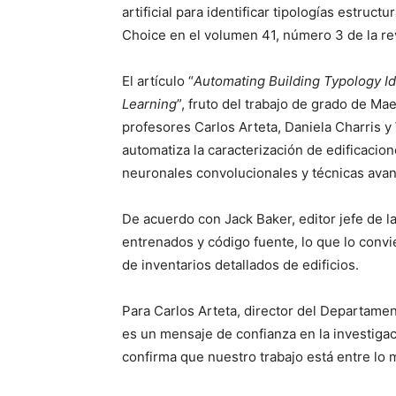
artificial para identificar tipologías estru
Choice en el volumen 41, número 3 de la rev
El artículo “
Automating Building Typology Id
Learning
”, fruto del trabajo de grado de Ma
profesores Carlos Arteta, Daniela Charris
automatiza la caracterización de edificaci
neuronales convolucionales y técnicas ava
De acuerdo con Jack Baker, editor jefe de l
entrenados y código fuente, lo que lo convie
de inventarios detallados de edificios.
Para Carlos Arteta, director del Departamen
es un mensaje de confianza en la investiga
confirma que nuestro trabajo está entre lo 