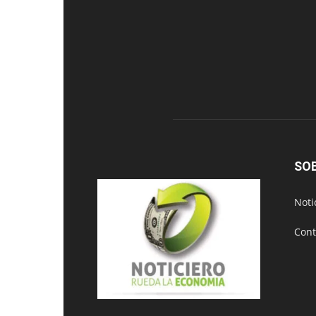
SO
Noti
Cont