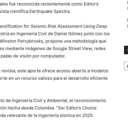
cturales fue reconocida recientemente como Editor’s
ista científica Earthquake Spectra.
entification for Seismic Risk Assessment Using Deep
estría en Ingeniería Civil de Daniel Gómez junto con los
 y Winston Percybrooks, propone una metodología que
ones mediante imágenes de Google Street View, redes
nzadas de visión por computador.
C
a revista, este aporte ofrece acceso abierto a modelos
rte en un recurso valioso para el desarrollo eficiente
to de Ingeniería Civil y Ambiental, el reconocimiento
ción hecha desde Colombia. “Ser Editor’s Choice
más relevante de la ingeniería sísmica en 2025.