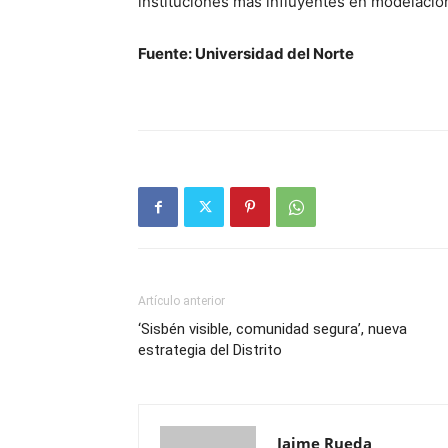
instituciones más influyentes en modelación
Fuente: Universidad del Norte
Artículo anterior
‘Sisbén visible, comunidad segura’, nueva
estrategia del Distrito
Jaime Rueda