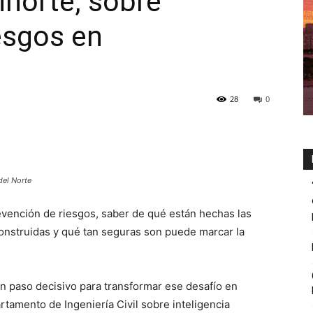
inorte, sobre
esgos en
28
0
del Norte
revención de riesgos, saber de qué están hechas las
onstruidas y qué tan seguras son puede marcar la
un paso decisivo para transformar ese desafío en
rtamento de Ingeniería Civil sobre inteligencia