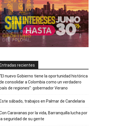
Entradas recientes
“El nuevo Gobierno tiene la oportunidad histórica
de consolidar a Colombia como un verdadero
país de regiones”: gobernador Verano
Este sábado, trabajos en Palmar de Candelaria
Con Caravanas por la vida, Barranquilla lucha por
la seguridad de su gente