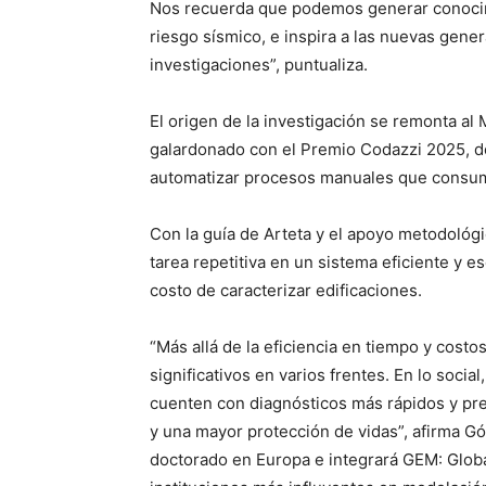
Nos recuerda que podemos generar conocimi
riesgo sísmico, e inspira a las nuevas gene
investigaciones”, puntualiza.
El origen de la investigación se remonta a
galardonado con el Premio Codazzi 2025, d
automatizar procesos manuales que consum
Con la guía de Arteta y el apoyo metodológ
tarea repetitiva en un sistema eficiente y e
costo de caracterizar edificaciones.
“Más allá de la eficiencia en tiempo y cost
significativos en varios frentes. En lo soci
cuenten con diagnósticos más rápidos y pre
y una mayor protección de vidas”, afirma Gó
doctorado en Europa e integrará GEM: Global