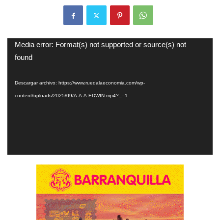
Reproductor
Media error: Format(s) not supported or source(s) not
de
found
vídeo
Descargar archivo: https://www.ruedalaeconomia.com/wp-
content/uploads/2025/09/A-A-A-EDWIN.mp4?_=1