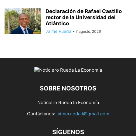
Declaración de Rafael Castillo
rector de la Universidad del
Atlántico
Jaime Rueda
-
7 agosto, 2026
SOBRE NOSOTROS
Noticiero Rueda la Economía
Contáctanos:
jaimeruedad@gmail.com
SÍGUENOS