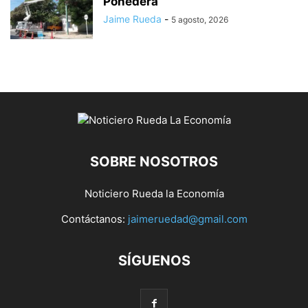
Ponedera
Jaime Rueda
-
5 agosto, 2026
SOBRE NOSOTROS
Noticiero Rueda la Economía
Contáctanos:
jaimeruedad@gmail.com
SÍGUENOS