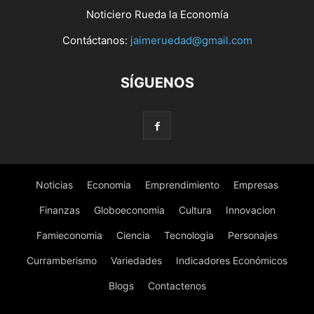
Noticiero Rueda la Economía
Contáctanos:
jaimeruedad@gmail.com
SÍGUENOS
Noticias
Economia
Emprendimiento
Empresas
Finanzas
Globoeconomia
Cultura
Innovacion
Famieconomia
Ciencia
Tecnologia
Personajes
Curramberismo
Variedades
Indicadores Económicos
Blogs
Contactenos