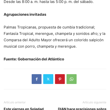
Desde las 8:00 a. m. hasta las 5:00 p. m. del sábado.
Agrupaciones invitadas
Palmas Tropicanas, propuesta de cumbia tradicional;
Fantasía Tropical, merengue, champeta y sonidos afro; y la
Comparsa del Adulto Mayor ofrecerá un colorido salpicón
musical con porro, champeta y merengue.
Fuente: Gobernación del Atlántico
Artículo anterior
Artículo siguiente
Este viernes en Soledad,
DIAN hace precisiones sobre