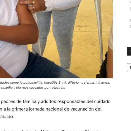
C
es como la poliomielitis, hepatitis B y A, difteria, tosferina, influenza,
 amarilla y diarreas causadas por rotavirus.
os padres de familia y adultos responsables del cuidado
n a la primera jornada nacional de vacunación del
sábado.