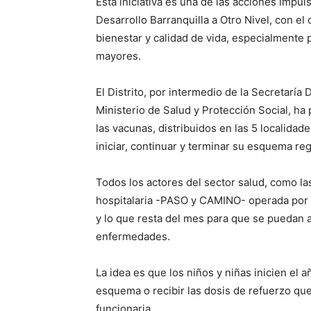
Esta iniciativa es una de las acciones impul
Desarrollo Barranquilla a Otro Nivel, con el
bienestar y calidad de vida, especialmente 
mayores.
El Distrito, por intermedio de la Secretaría
Ministerio de Salud y Protección Social, ha
las vacunas, distribuidos en las 5 localida
iniciar, continuar y terminar su esquema re
Todos los actores del sector salud, como la
hospitalaria -PASO y CAMINO- operada por 
y lo que resta del mes para que se puedan a
enfermedades.
La idea es que los niños y niñas inicien el 
esquema o recibir las dosis de refuerzo qu
funcionaria.