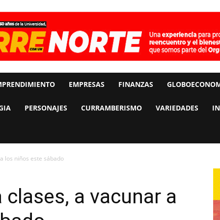
MPRENDIMIENTO
EMPRESAS
FINANZAS
GLOBOECONOM
GIA
PERSONAJES
CURRAMBERISMO
VARIEDADES
I
 a los niños este sábado
 clases, a vacunar a