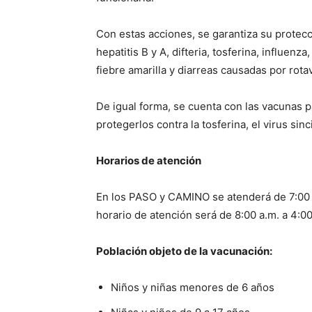
Con estas acciones, se garantiza su protec
hepatitis B y A, difteria, tosferina, influenz
fiebre amarilla y diarreas causadas por rotav
De igual forma, se cuenta con las vacunas p
protegerlos contra la tosferina, el virus sinci
Horarios de atención
En los PASO y CAMINO se atenderá de 7:00 a
horario de atención será de 8:00 a.m. a 4:00
Población objeto de la vacunación:
Niños y niñas menores de 6 años