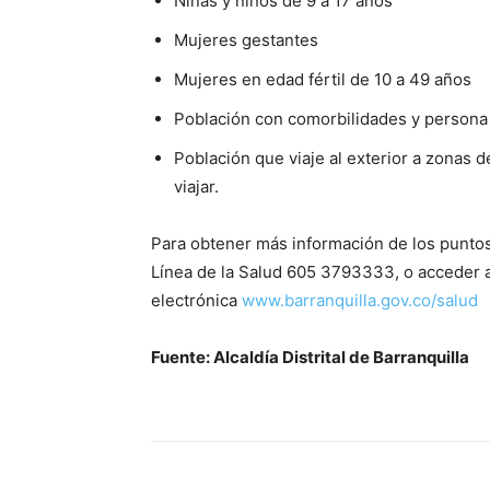
Niñas y niños de 9 a 17 años
Mujeres gestantes
Mujeres en edad fértil de 10 a 49 años
Población con comorbilidades y persona
Población que viaje al exterior a zonas de
viajar.
Para obtener más información de los puntos
Línea de la Salud 605 3793333, o acceder a 
electrónica
www.barranquilla.gov.co/salud
Fuente: Alcaldía Distrital de Barranquilla