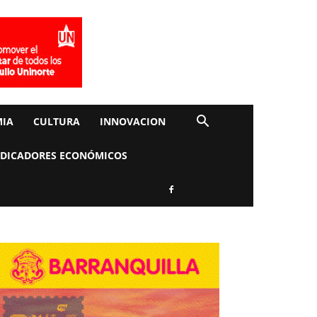
IA
CULTURA
INNOVACION
NDICADORES ECONÓMICOS