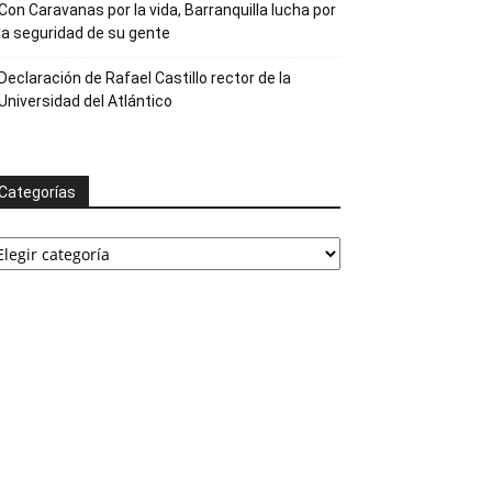
Con Caravanas por la vida, Barranquilla lucha por
la seguridad de su gente
Declaración de Rafael Castillo rector de la
Universidad del Atlántico
Categorías
ategorías