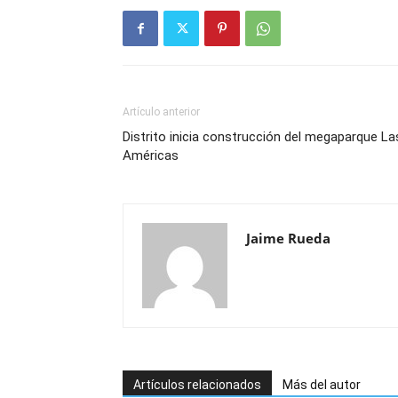
Artículo anterior
Distrito inicia construcción del megaparque La
Américas
Jaime Rueda
Artículos relacionados
Más del autor