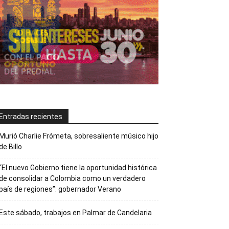
Entradas recientes
Murió Charlie Frómeta, sobresaliente músico hijo
de Billo
“El nuevo Gobierno tiene la oportunidad histórica
de consolidar a Colombia como un verdadero
país de regiones”: gobernador Verano
Este sábado, trabajos en Palmar de Candelaria