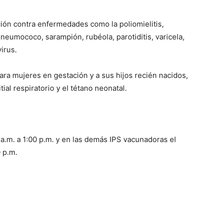
ción contra enfermedades como la poliomielitis,
a, neumococo, sarampión, rubéola, parotiditis, varicela,
irus.
ara mujeres en gestación y a sus hijos recién nacidos,
tial respiratorio y el tétano neonatal.
.m. a 1:00 p.m. y en las demás IPS vacunadoras el
 p.m.