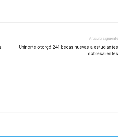
Artículo siguiente
s
Uninorte otorgó 241 becas nuevas a estudiantes
sobresalientes