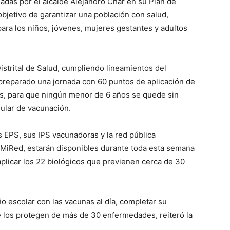
sadas por el alcalde Alejandro Char en su Plan de
 objetivo de garantizar una población con salud,
para los niños, jóvenes, mujeres gestantes y adultos
 Distrital de Salud, cumpliendo lineamientos del
 preparado una jornada con 60 puntos de aplicación de
des, para que ningún menor de 6 años se quede sin
gular de vacunación.
s EPS, sus IPS vacunadoras y la red pública
MiRed, estarán disponibles durante toda esta semana
plicar los 22 biológicos que previenen cerca de 30
año escolar con las vacunas al día, completar su
e los protegen de más de 30 enfermedades, reiteró la