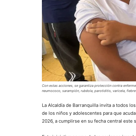
Con estas acciones, se garantiza protección contra enfermedad
neumococo, sarampión, rubéola, parotiditis, varicela, fiebre
La Alcaldía de Barranquilla invita a todos l
de los niños y adolescentes para que acuda
2026, a cumplirse en su fecha central este 