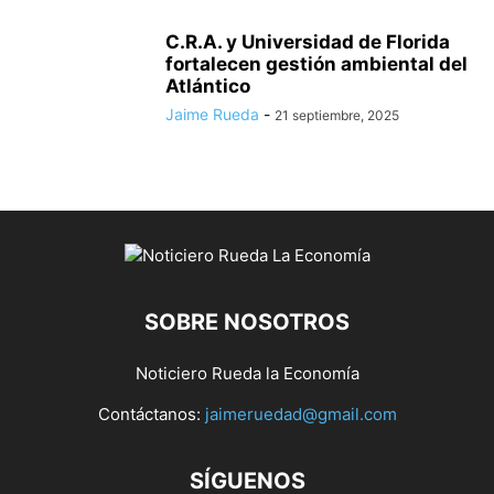
C.R.A. y Universidad de Florida
fortalecen gestión ambiental del
Atlántico
Jaime Rueda
-
21 septiembre, 2025
SOBRE NOSOTROS
Noticiero Rueda la Economía
Contáctanos:
jaimeruedad@gmail.com
SÍGUENOS