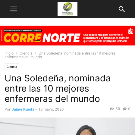
Inicio
Ciencia
Una Soledeña, nominada entre las 10 mejores
enfermeras del mundo
Ciencia
Una Soledeña, nominada
entre las 10 mejores
enfermeras del mundo
39
0
Por
Jaime Rueda
-
13 mayo, 2026