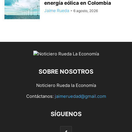
energía eólica en Colombia
Jaime Rueda
-
6 agosto, 2026
SOBRE NOSOTROS
Noticiero Rueda la Economía
Contáctanos:
jaimeruedad@gmail.com
SÍGUENOS