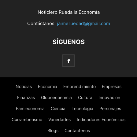
Noticiero Rueda la Economía
Contáctanos:
jaimeruedad@gmail.com
SÍGUENOS
Noticias
Economia
Emprendimiento
Empresas
Finanzas
Globoeconomia
Cultura
Innovacion
Famieconomia
Ciencia
Tecnologia
Personajes
Curramberismo
Variedades
Indicadores Económicos
Blogs
Contactenos