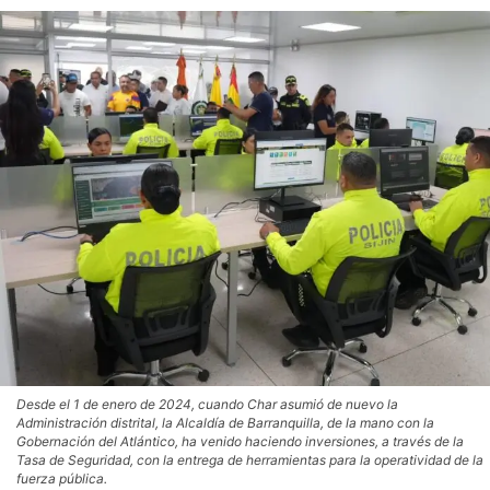
Desde el 1 de enero de 2024, cuando Char asumió de nuevo la
Administración distrital, la Alcaldía de Barranquilla, de la mano con la
Gobernación del Atlántico, ha venido haciendo inversiones, a través de la
Tasa de Seguridad, con la entrega de herramientas para la operatividad de la
fuerza pública.