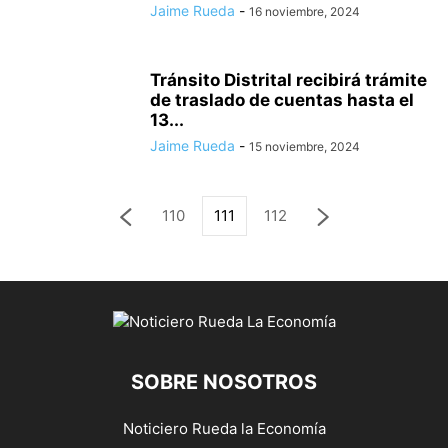
Jaime Rueda
-
16 noviembre, 2024
Tránsito Distrital recibirá trámite
de traslado de cuentas hasta el
13...
Jaime Rueda
-
15 noviembre, 2024
110
111
112
SOBRE NOSOTROS
Noticiero Rueda la Economía