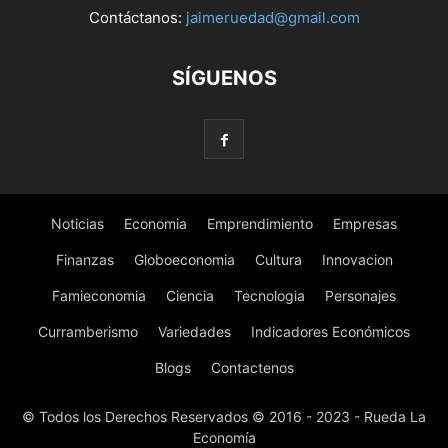
Contáctanos:
jaimeruedad@gmail.com
SÍGUENOS
Noticias
Economia
Emprendimiento
Empresas
Finanzas
Globoeconomia
Cultura
Innovacion
Famieconomia
Ciencia
Tecnologia
Personajes
Curramberismo
Variedades
Indicadores Económicos
Blogs
Contactenos
© Todos los Derechos Reservados © 2016 - 2023 - Rueda La
Economía