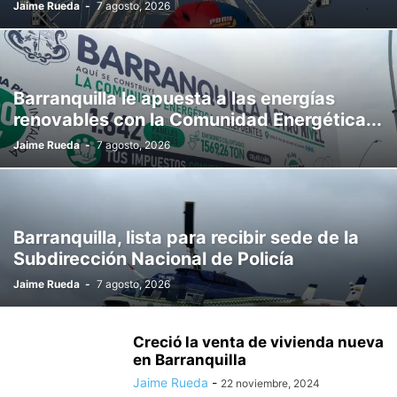
Jaime Rueda
-
7 agosto, 2026
Barranquilla le apuesta a las energías
renovables con la Comunidad Energética...
Jaime Rueda
-
7 agosto, 2026
Barranquilla, lista para recibir sede de la
Subdirección Nacional de Policía
Jaime Rueda
-
7 agosto, 2026
Creció la venta de vivienda nueva
en Barranquilla
Jaime Rueda
-
22 noviembre, 2024