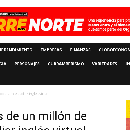
MPRENDIMIENTO
EMPRESAS
FINANZAS
GLOBOECONOM
GIA
PERSONAJES
CURRAMBERISMO
VARIEDADES
I
os para estudiar inglés virtual
 de un millón de