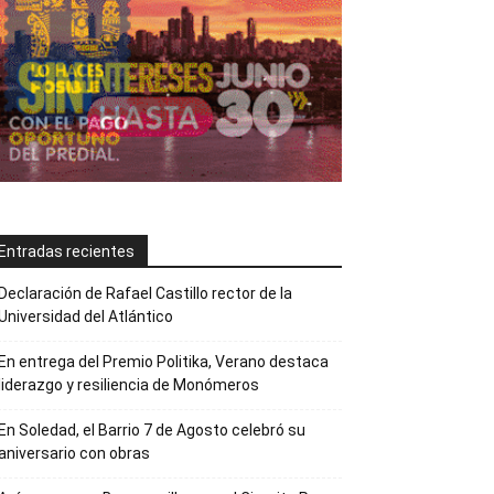
Entradas recientes
Declaración de Rafael Castillo rector de la
Universidad del Atlántico
En entrega del Premio Politika, Verano destaca
liderazgo y resiliencia de Monómeros
En Soledad, el Barrio 7 de Agosto celebró su
aniversario con obras