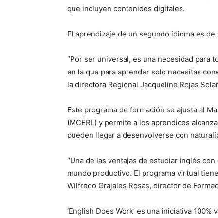
que incluyen contenidos digitales.
El aprendizaje de un segundo idioma es de 
“Por ser universal, es una necesidad para t
en la que para aprender solo necesitas cone
la directora Regional Jacqueline Rojas Sola
Este programa de formación se ajusta al M
(MCERL) y permite a los aprendices alcanzar
pueden llegar a desenvolverse con naturalid
“Una de las ventajas de estudiar inglés con
mundo productivo. El programa virtual tiene
Wilfredo Grajales Rosas, director de Forma
‘English Does Work’ es una iniciativa 100% v