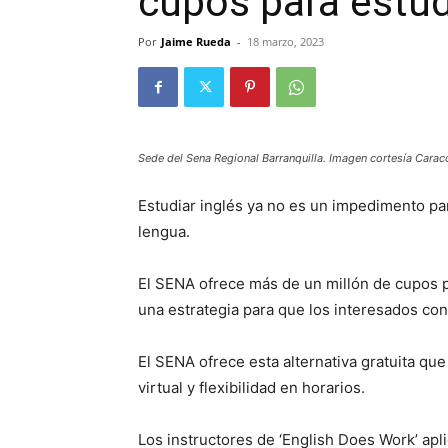
cupos para estudi
Por
Jaime Rueda
-
18 marzo, 2023
Sede del Sena Regional Barranquilla. Imagen cortesía Carac
Estudiar inglés ya no es un impedimento p
lengua.
El SENA ofrece más de un millón de cupos p
una estrategia para que los interesados con
El SENA ofrece esta alternativa gratuita q
virtual y flexibilidad en horarios.
Los instructores de ‘English Does Work’ apl