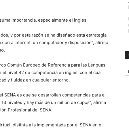
suma importancia, especialmente el inglés.
odos, y por esta razón se ha diseñado esta estrategia
xión a internet, un computador y disposición”, afirmó
no.
arco Común Europeo de Referencia para las Lenguas
C
 el nivel B2 de competencia en inglés, con el cual
ad y fluidez en cualquier entorno.
 el SENA es que se desarrollan competencias para el
 13 niveles y hay más de un millón de cupos”, afirma
ción Profesional del SENA.
irtual, distinta a la implementada por el SENA en el