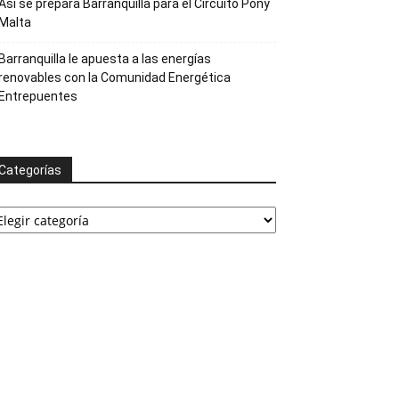
Así se prepara Barranquilla para el Circuito Pony
Malta
Barranquilla le apuesta a las energías
renovables con la Comunidad Energética
Entrepuentes
Categorías
ategorías