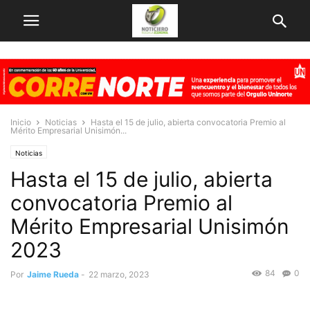
Inicio
Noticias
Hasta el 15 de julio, abierta convocatoria Premio al
Mérito Empresarial Unisimón...
Noticias
Hasta el 15 de julio, abierta
convocatoria Premio al
Mérito Empresarial Unisimón
2023
84
0
Por
Jaime Rueda
-
22 marzo, 2023