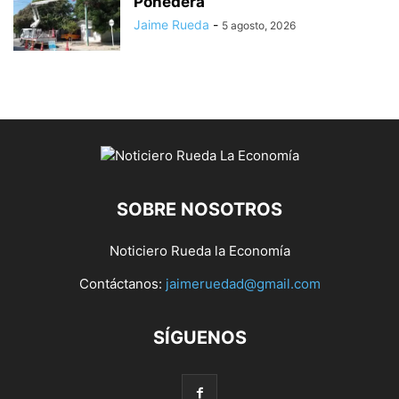
Ponedera
Jaime Rueda
-
5 agosto, 2026
SOBRE NOSOTROS
Noticiero Rueda la Economía
Contáctanos:
jaimeruedad@gmail.com
SÍGUENOS