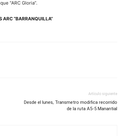
uque “ARC Gloria”.
S ARC “BARRANQUILLA”
Artículo siguiente
Desde el lunes, Transmetro modifica recorrido
de la ruta A5-5 Manantial