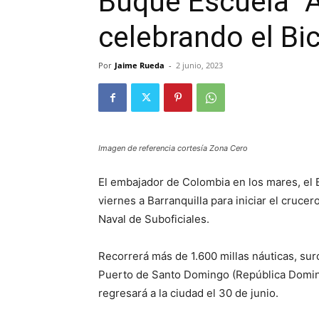
Buque Escuela “A
celebrando el Bi
Por
Jaime Rueda
-
2 junio, 2023
Imagen de referencia cortesía Zona Cero
El embajador de Colombia en los mares, el
viernes a Barranquilla para iniciar el cruc
Naval de Suboficiales.
Recorrerá más de 1.600 millas náuticas, sur
Puerto de Santo Domingo (República Domini
regresará a la ciudad el 30 de junio.