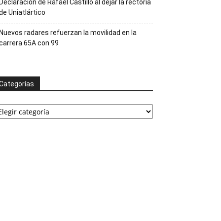
Declaración de Rafael Castillo al dejar la rectoría
de Uniatlártico
Nuevos radares refuerzan la movilidad en la
carrera 65A con 99
Categorías
ategorías