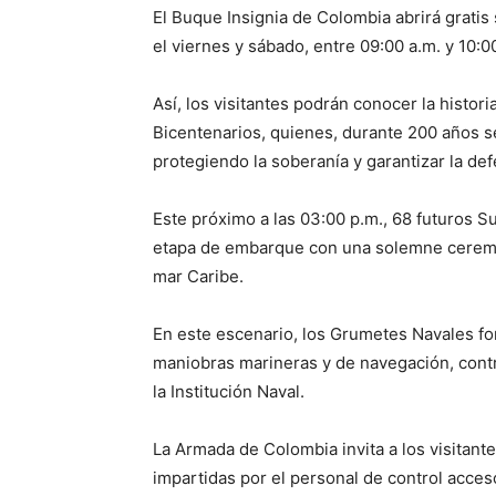
El Buque Insignia de Colombia abrirá gratis
el viernes y sábado, entre 09:00 a.m. y 10:0
Así, los visitantes podrán conocer la histo
Bicentenarios, quienes, durante 200 años 
protegiendo la soberanía y garantizar la defe
Este próximo a las 03:00 p.m., 68 futuros S
etapa de embarque con una solemne ceremoni
mar Caribe.
En este escenario, los Grumetes Navales fo
maniobras marineras y de navegación, contri
la Institución Naval.
La Armada de Colombia invita a los visitan
impartidas por el personal de control acces