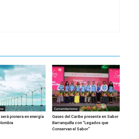
mo
Curramberismo
 será pionera en energía
Gases del Caribe presente en Sabor
olombia
Barranquilla con “Legados que
Conservan el Sabor”