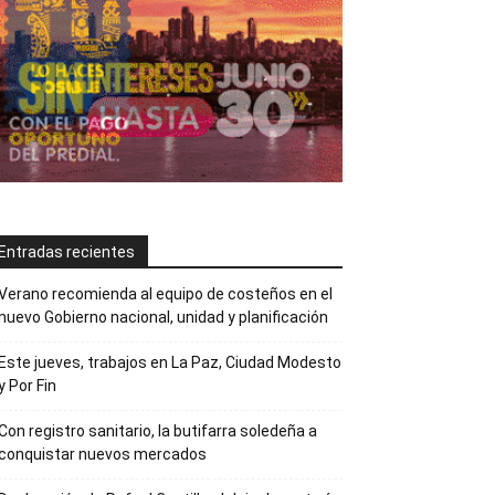
Entradas recientes
Verano recomienda al equipo de costeños en el
nuevo Gobierno nacional, unidad y planificación
Este jueves, trabajos en La Paz, Ciudad Modesto
y Por Fin
Con registro sanitario, la butifarra soledeña a
conquistar nuevos mercados