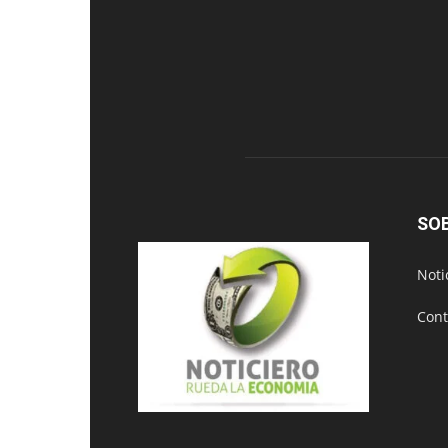
SO
Noti
Cont