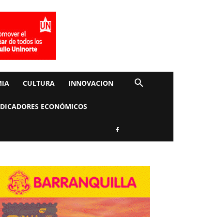
IA
CULTURA
INNOVACION
NDICADORES ECONÓMICOS