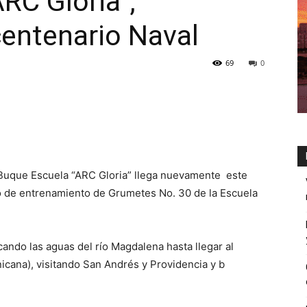
RC Gloria”,
centenario Naval
69
0
 Buque Escuela “ARC Gloria” llega nuevamente este
ero de entrenamiento de Grumetes No. 30 de la Escuela
cando las aguas del río Magdalena hasta llegar al
cana), visitando San Andrés y Providencia y b