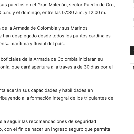
 sus puertas en el Gran Malecón, sector Puerta de Oro,
0 p.m. y el domingo, entre las 07:30 a.m. y 12:00 m.
ria de la Armada de Colombia y sus Marinos
se han desplegado desde todos los puntos cardinales
nsa marítima y fluvial del país.
uboficiales de la Armada de Colombia iniciarán su
C
a, que dará apertura a la travesía de 30 días por el
rtalecerán sus capacidades y habilidades en
buyendo a la formación integral de los tripulantes de
tes a seguir las recomendaciones de seguridad
o, con el fin de hacer un ingreso seguro que permita