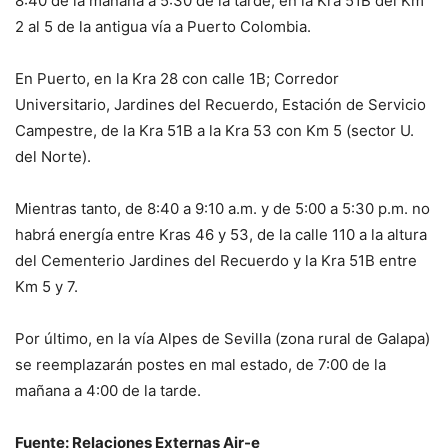
8:40 de la mañana a 5:30 de la tarde, en la Kra 51B del Km
2 al 5 de la antigua vía a Puerto Colombia.
En Puerto, en la Kra 28 con calle 1B; Corredor
Universitario, Jardines del Recuerdo, Estación de Servicio
Campestre, de la Kra 51B a la Kra 53 con Km 5 (sector U.
del Norte).
Mientras tanto, de 8:40 a 9:10 a.m. y de 5:00 a 5:30 p.m. no
habrá energía entre Kras 46 y 53, de la calle 110 a la altura
del Cementerio Jardines del Recuerdo y la Kra 51B entre
Km 5 y 7.
Por último, en la vía Alpes de Sevilla (zona rural de Galapa)
se reemplazarán postes en mal estado, de 7:00 de la
mañana a 4:00 de la tarde.
Fuente: Relaciones Externas Air-e