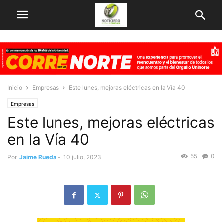
Inicio
Empresas
Este lunes, mejoras eléctricas en la Vía 40
Empresas
Este lunes, mejoras eléctricas
en la Vía 40
55
0
Por
Jaime Rueda
-
10 julio, 2023