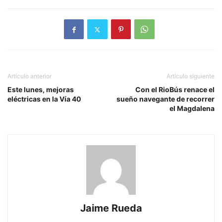
Artículo anterior
Artículo siguiente
Este lunes, mejoras
Con el RioBús renace el
eléctricas en la Vía 40
sueño navegante de recorrer
el Magdalena
Jaime Rueda