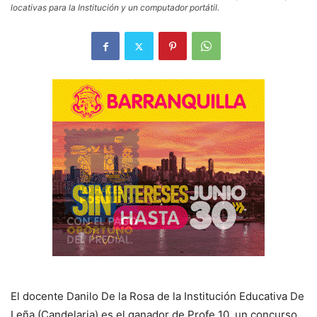
locativas para la Institución y un computador portátil.
El docente Danilo De la Rosa de la Institución Educativa De
Leña (Candelaria) es el ganador de Profe 10, un concurso