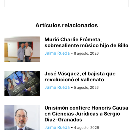
Artículos relacionados
Murió Charlie Frómeta,
sobresaliente músico hijo de Billo
Jaime Rueda
-
8 agosto, 2026
José Vásquez, el bajista que
revolucionó el vallenato
Jaime Rueda
-
5 agosto, 2026
Unisimón confiere Honoris Causa
en Ciencias Jurídicas a Sergio
Diaz-Granados
Jaime Rueda
-
4 agosto, 2026