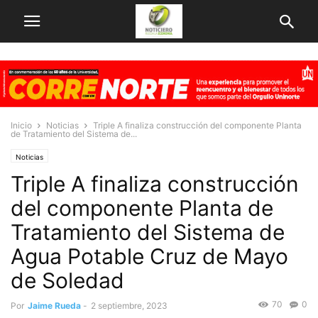
Inicio
Noticias
Triple A finaliza construcción del componente Planta
de Tratamiento del Sistema de...
Noticias
Triple A finaliza construcción
del componente Planta de
Tratamiento del Sistema de
Agua Potable Cruz de Mayo
de Soledad
70
0
Por
Jaime Rueda
-
2 septiembre, 2023