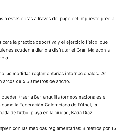
os a estas obras a través del pago del impuesto predial
ra la práctica deportiva y el ejercicio físico, que
uienes acuden a diario a disfrutar el Gran Malecón a
mbia.
ne las medidas reglamentarias internacionales: 26
n arcos de 5,50 metros de ancho.
 pueden traer a Barranquilla torneos nacionales e
s como la Federación Colombiana de Fútbol, la
ada de fútbol playa en la ciudad, Katia Díaz.
mplen con las medidas reglamentarias: 8 metros por 16