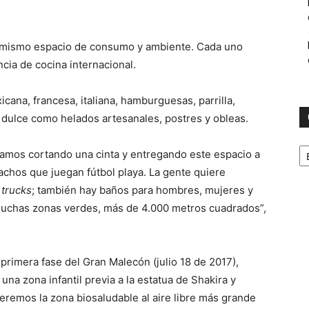
mismo espacio de consumo y ambiente. Cada uno
ncia de cocina internacional.
cana, francesa, italiana, hamburguesas, parrilla,
 dulce como helados artesanales, postres y obleas.
C
stamos cortando una cinta y entregando este espacio a
achos que juegan fútbol playa. La gente quiere
 trucks
; también hay baños para hombres, mujeres y
 muchas zonas verdes, más de 4.000 metros cuadrados”,
rimera fase del Gran Malecón (julio 18 de 2017),
na zona infantil previa a la estatua de Shakira y
remos la zona biosaludable al aire libre más grande