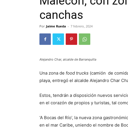
Malecón, con zo
canchas
Por
Jaime Rueda
-
7 febrero, 2024
Alejandro Char, alcalde de Barranquilla
Una zona de
food trucks
(camión de comida)
playa, entregó el alcalde Alejandro Char Chal
Estos, tendrán a disposición nuevos servici
en el corazón de propios y turistas, tal com
‘A Bocas del Río’, la nueva zona gastronóm
en el mar Caribe, uniendo el nombre de Boca