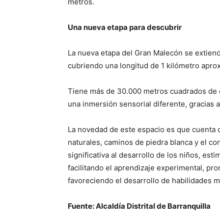
metros.
Una nueva etapa para descubrir
La nueva etapa del Gran Malecón se extiend
cubriendo una longitud de 1 kilómetro apr
Tiene más de 30.000 metros cuadrados de ex
una inmersión sensorial diferente, gracias a
La novedad de este espacio es que cuenta c
naturales, caminos de piedra blanca y el co
significativa al desarrollo de los niños, estim
facilitando el aprendizaje experimental, pr
favoreciendo el desarrollo de habilidades mo
Fuente: Alcaldía Distrital de Barranquilla