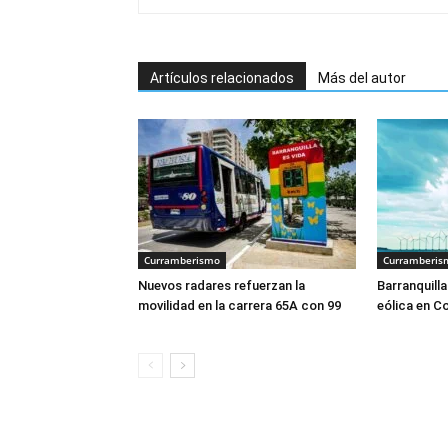
Artículos relacionados
Más del autor
Curramberismo
Curramberis
Nuevos radares refuerzan la
Barranquilla
movilidad en la carrera 65A con 99
eólica en C