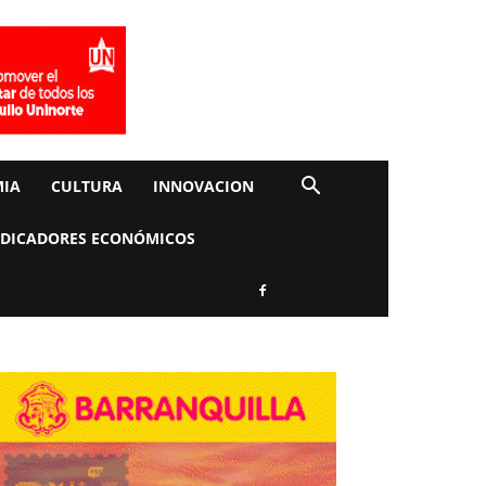
IA
CULTURA
INNOVACION
NDICADORES ECONÓMICOS