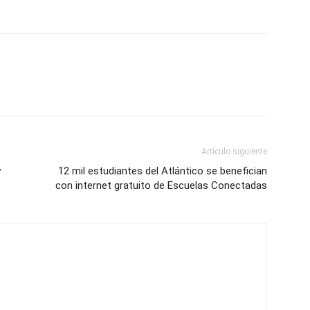
Artículo siguiente
y
12 mil estudiantes del Atlántico se benefician
con internet gratuito de Escuelas Conectadas