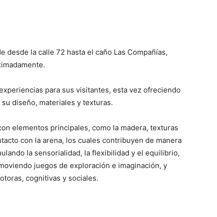
e desde la calle 72 hasta el caño Las Compañías,
oximadamente.
periencias para sus visitantes, esta vez ofreciendo
 su diseño, materiales y texturas.
on elementos principales, como la madera, texturas
ntacto con la arena, los cuales contribuyen de manera
ulando la sensorialidad, la flexibilidad y el equilibrio,
omoviendo juegos de exploración e imaginación, y
toras, cognitivas y sociales.