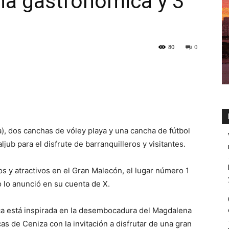
na gastronómica y 3
80
0
, dos canchas de vóley playa y una cancha de fútbol
jub para el disfrute de barranquilleros y visitantes.
os y atractivos en el Gran Malecón, el lugar número 1
o lo anunció en su cuenta de X.
ica está inspirada en la desembocadura del Magdalena
s de Ceniza con la invitación a disfrutar de una gran