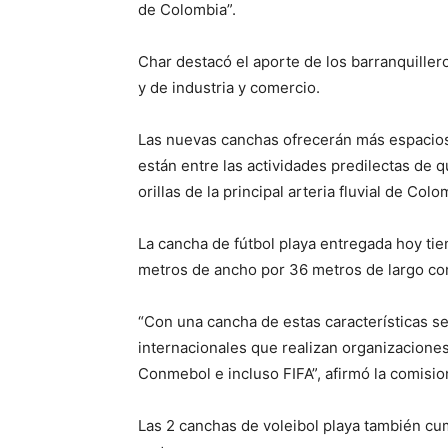
de Colombia”.
Char destacó el aporte de los barranquiller
y de industria y comercio.
Las nuevas canchas ofrecerán más espacios pa
están entre las actividades predilectas de q
orillas de la principal arteria fluvial de Colo
La cancha de fútbol playa entregada hoy tie
metros de ancho por 36 metros de largo co
“Con una cancha de estas características se
internacionales que realizan organizacione
Conmebol e incluso FIFA”, afirmó la comision
Las 2 canchas de voleibol playa también cu