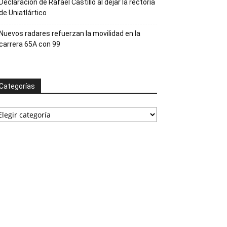
Declaración de Rafael Castillo al dejar la rectoría
de Uniatlártico
Nuevos radares refuerzan la movilidad en la
carrera 65A con 99
Categorías
ategorías