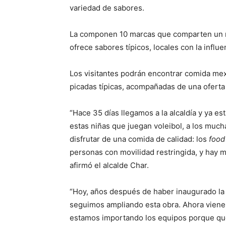
variedad de sabores.
La componen 10 marcas que comparten un 
ofrece sabores típicos, locales con la influe
Los visitantes podrán encontrar comida mexi
picadas típicas, acompañadas de una oferta
“Hace 35 días llegamos a la alcaldía y ya e
estas niñas que juegan voleibol, a los much
disfrutar de una comida de calidad: los
food
personas con movilidad restringida, y hay
afirmó el alcalde Char.
“Hoy, años después de haber inaugurado la p
seguimos ampliando esta obra. Ahora viene u
estamos importando los equipos porque que