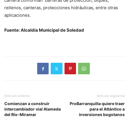
cantera conforman barreras de protección, diques,
rellenos, canteras, protecciones hidráulicas, entre otras
aplicaciones.
Fuente: Alcaldía Municipal de Soledad
Artículo anterior
Artículo siguiente
Comienzan a construir
ProBarranquilla quiere traer
intercambiador vial Alameda
para el Atlántico a
del Río-Miramar
inversiones bogotanos