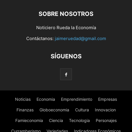
SOBRE NOSOTROS
Noticiero Rueda la Economía
Contáctanos:
jaimeruedad@gmail.com
SÍGUENOS
Noticias
Economia
Emprendimiento
Empresas
Finanzas
Globoeconomia
Cultura
Innovacion
Famieconomia
Ciencia
Tecnologia
Personajes
Curramberismo
Variedades
Indicadores Económicos