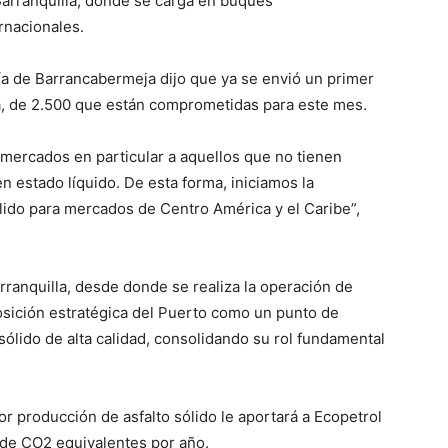
 Barranquilla, donde se carga en buques
rnacionales.
ría de Barrancabermeja dijo que ya se envió un primer
, de 2.500 que están comprometidas para este mes.
 mercados en particular a aquellos que no tienen
 en estado líquido. De esta forma, iniciamos la
lido para mercados de Centro América y el Caribe”,
ranquilla, desde donde se realiza la operación de
posición estratégica del Puerto como un punto de
 sólido de alta calidad, consolidando su rol fundamental
r producción de asfalto sólido le aportará a Ecopetrol
 de CO2 equivalentes por año.