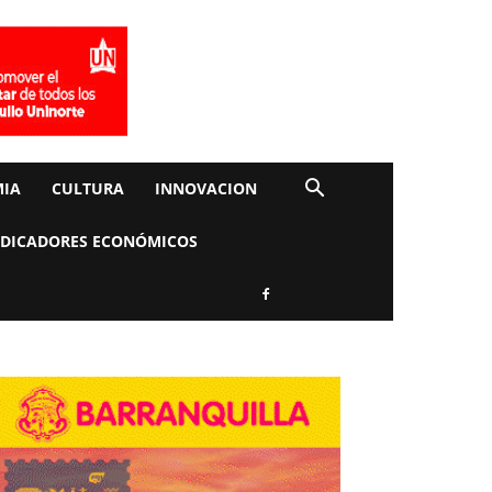
IA
CULTURA
INNOVACION
NDICADORES ECONÓMICOS