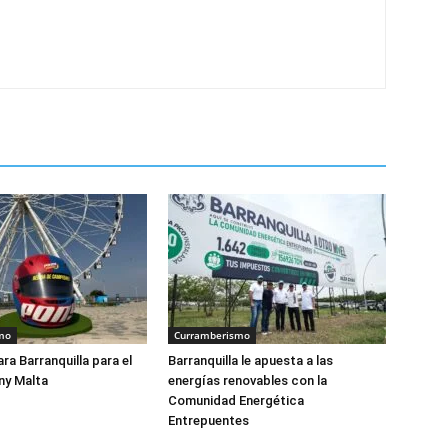
mo
Curramberismo
ra Barranquilla para el
Barranquilla le apuesta a las
ny Malta
energías renovables con la
Comunidad Energética
Entrepuentes