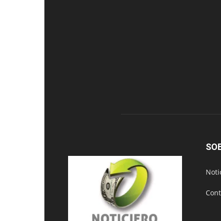
SO
Noti
Cont