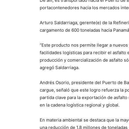
De allí, es transportado hacia el Puerto de
portacontenedores hacia los mercados inte
Arturo Saldarriaga, gerente(e) de la Refine
cargamento de 600 toneladas hacia Panamá
“Este producto nos permite llegar a nuevos
facilidades logísticas para recibir el asfalto
producción y comercialización de asfalto só
agregó Saldarriaga.
Andrés Osorio, presidente del Puerto de Bar
cargue, señaló que este logro refuerza la 
partida clave para la exportación de asfalto
en la cadena logística regional y global.
En materia ambiental se destaca que la mayo
una reducción de 1.8 millones de toneladas