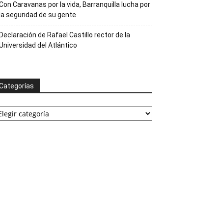
Con Caravanas por la vida, Barranquilla lucha por
la seguridad de su gente
Declaración de Rafael Castillo rector de la
Universidad del Atlántico
Categorías
ategorías