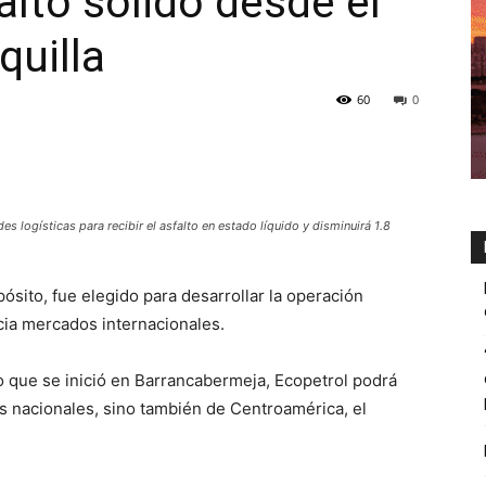
alto sólido desde el
quilla
60
0
s logísticas para recibir el asfalto en estado líquido y disminuirá 1.8
pósito, fue elegido para desarrollar la operación
ia mercados internacionales.
o que se inició en Barrancabermeja, Ecopetrol podrá
 nacionales, sino también de Centroamérica, el