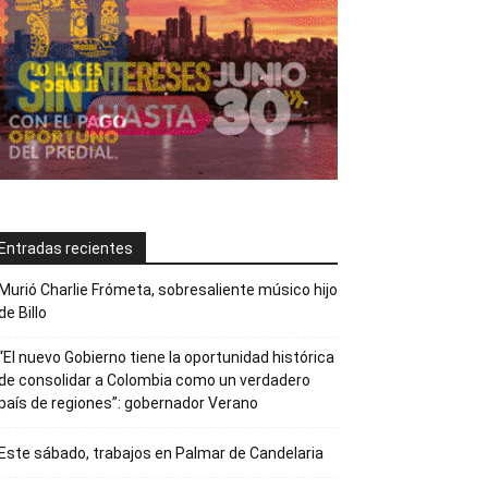
Entradas recientes
Murió Charlie Frómeta, sobresaliente músico hijo
de Billo
“El nuevo Gobierno tiene la oportunidad histórica
de consolidar a Colombia como un verdadero
país de regiones”: gobernador Verano
Este sábado, trabajos en Palmar de Candelaria