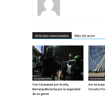
Artículos relacionados
Más del autor
Curramberismo
Curramberis
Con Caravanas por la vida,
Así se prepa
Barranquilla lucha por la seguridad
Circuito Po
de su gente