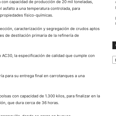
a con capacidad de producción de 20 mil toneladas,
l asfalto a una temperatura controlada, para
s propiedades físico-químicas.
elección, caracterización y segregación de crudos aptos
s de destilación primaria de la refinería de
C
do AC30, la especificación de calidad que cumple con
ría para su entrega final en carrotanques a una
lsas con capacidad de 1.300 kilos, para finalizar en la
ción, que dura cerca de 36 horas.