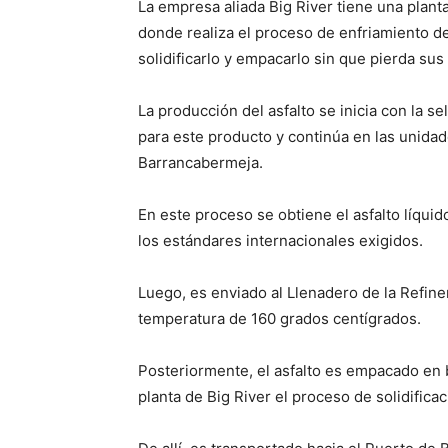
La empresa aliada Big River tiene una plant
donde realiza el proceso de enfriamiento de
solidificarlo y empacarlo sin que pierda su
La producción del asfalto se inicia con la s
para este producto y continúa en las unidade
Barrancabermeja.
En este proceso se obtiene el asfalto líqui
los estándares internacionales exigidos.
Luego, es enviado al Llenadero de la Refine
temperatura de 160 grados centígrados.
Posteriormente, el asfalto es empacado en bo
planta de Big River el proceso de solidifica