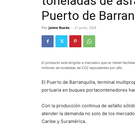
toneladas de asf
Puerto de Barran
Por
Jaime Rueda
-
21 junio, 2024
El producto está dirigido a mercados que no tienen facilidade
millones de toneladas de CO2 equivalentes por año.
El Puerto de Barranquilla, terminal multipro
portuaria en buques portacontenedores hac
Con la producción continua de asfalto sólid
atender la demanda no solo de los mercados
Caribe y Suramérica.