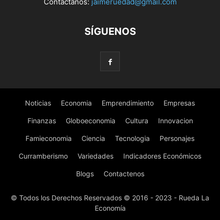
Contáctanos:
jaimeruedad@gmail.com
SÍGUENOS
Noticias
Economia
Emprendimiento
Empresas
Finanzas
Globoeconomia
Cultura
Innovacion
Famieconomia
Ciencia
Tecnologia
Personajes
Curramberismo
Variedades
Indicadores Económicos
Blogs
Contactenos
© Todos los Derechos Reservados © 2016 - 2023 - Rueda La
Economía