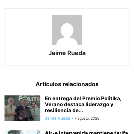
Jaime Rueda
Artículos relacionados
En entrega del Premio Politika,
Verano destaca liderazgo y
resiliencia de...
Jaime Rueda
-
7 agosto, 2026
Air-e Intervenida mantiene tarifa