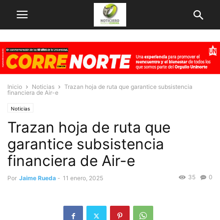
Inicio
Noticias
Trazan hoja de ruta que garantice subsistencia
financiera de Air-e
Noticias
Trazan hoja de ruta que
garantice subsistencia
financiera de Air-e
35
0
Por
Jaime Rueda
-
11 enero, 2025