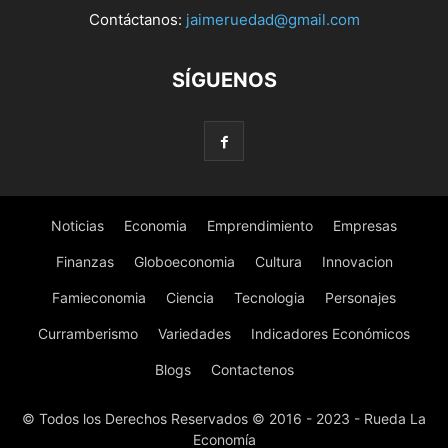
Contáctanos:
jaimeruedad@gmail.com
SÍGUENOS
Noticias
Economia
Emprendimiento
Empresas
Finanzas
Globoeconomia
Cultura
Innovacion
Famieconomia
Ciencia
Tecnologia
Personajes
Curramberismo
Variedades
Indicadores Económicos
Blogs
Contactenos
© Todos los Derechos Reservados © 2016 - 2023 - Rueda La
Economía