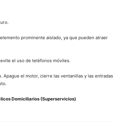
guro.
 elemento prominente aislado, ya que pueden atraer
evite el uso de teléfonos móviles.
. Apague el motor, cierre las ventanillas y las entradas
uto.
icos Domiciliarios (Superservicios)