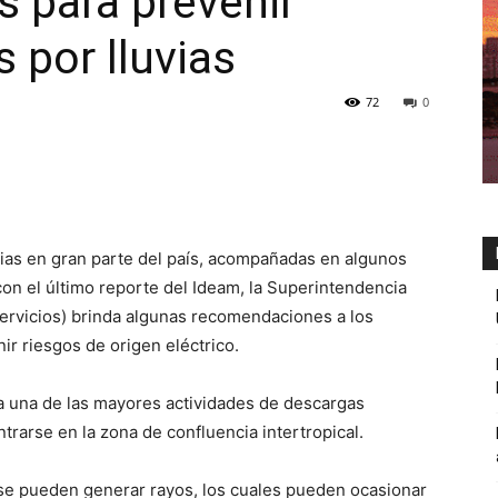
 para prevenir
s por lluvias
72
0
vias en gran parte del país, acompañadas en algunos
on el último reporte del Ideam, la Superintendencia
servicios) brinda algunas recomendaciones a los
ir riesgos de origen eléctrico.
a una de las mayores actividades de descargas
trarse en la zona de confluencia intertropical.
 se pueden generar rayos, los cuales pueden ocasionar