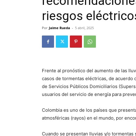
recomendaciones
riesgos eléctrico
Por
Jaime Rueda
-
5 abril, 2025
Frente al pronóstico del aumento de las llu
casos de tormentas eléctricas, de acuerdo c
de Servicios Públicos Domiciliarios (Super
usuarios del servicio de energía para preven
Colombia es uno de los países que present
atmosféricas (rayos) en el mundo, por encon
Cuando se presentan lluvias y/o tormentas