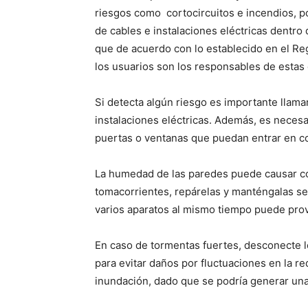
riesgos como cortocircuitos e incendios, p
de cables e instalaciones eléctricas dentro 
que de acuerdo con lo establecido en el Reg
los usuarios son los responsables de estas 
Si detecta algún riesgo es importante llamar
instalaciones eléctricas. Además, es necesa
puertas o ventanas que puedan entrar en co
La humedad de las paredes puede causar cor
tomacorrientes, repárelas y manténgalas se
varios aparatos al mismo tiempo puede prov
En caso de tormentas fuertes, desconecte l
para evitar daños por fluctuaciones en la re
inundación, dado que se podría generar una