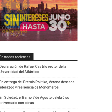
Entradas recientes
Declaración de Rafael Castillo rector de la
Universidad del Atlántico
En entrega del Premio Politika, Verano destaca
liderazgo y resiliencia de Monómeros
En Soledad, el Barrio 7 de Agosto celebró su
aniversario con obras