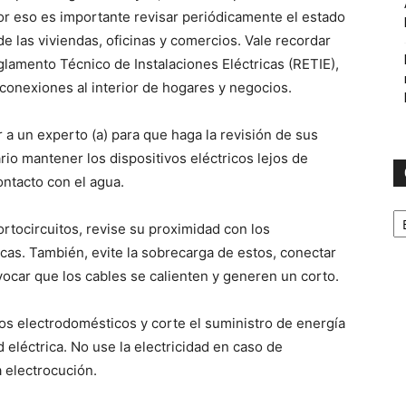
or eso es importante revisar periódicamente el estado
de las viviendas, oficinas y comercios. Vale recordar
lamento Técnico de Instalaciones Eléctricas (RETIE),
conexiones al interior de hogares y negocios.
 a un experto (a) para que haga la revisión de sus
rio mantener los dispositivos eléctricos lejos de
ntacto con el agua.
C
tocircuitos, revise su proximidad con los
cas. También, evite la sobrecarga de estos, conectar
ocar que los cables se calienten y generen un corto.
os electrodomésticos y corte el suministro de energía
d eléctrica. No use la electricidad en caso de
 electrocución.