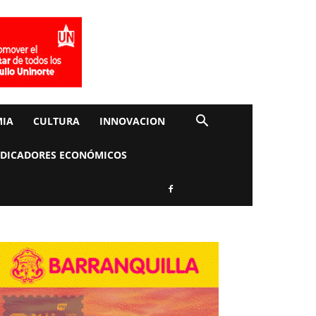
IA
CULTURA
INNOVACION
NDICADORES ECONÓMICOS