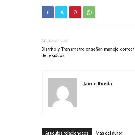
Artículo anterior
Distrito y Transmetro enseñan manejo correc
de residuos
Jaime Rueda
Artículos relacionados
Más del autor