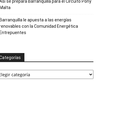
Así se prepara Barranquilla para el Circuito Pony
Malta
Barranquilla le apuesta a las energías
renovables con la Comunidad Energética
Entrepuentes
Categorías
ategorías