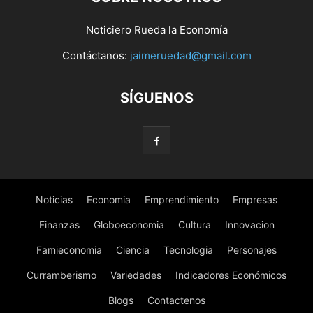
Noticiero Rueda la Economía
Contáctanos:
jaimeruedad@gmail.com
SÍGUENOS
Noticias
Economia
Emprendimiento
Empresas
Finanzas
Globoeconomia
Cultura
Innovacion
Famieconomia
Ciencia
Tecnologia
Personajes
Curramberismo
Variedades
Indicadores Económicos
Blogs
Contactenos