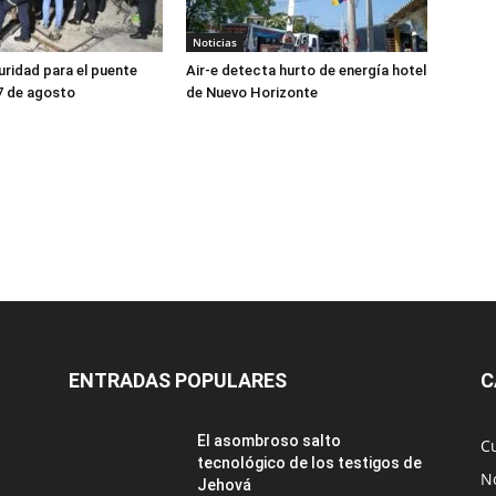
Noticias
uridad para el puente
Air-e detecta hurto de energía hotel
 7 de agosto
de Nuevo Horizonte
ENTRADAS POPULARES
C
El asombroso salto
C
tecnológico de los testigos de
No
Jehová