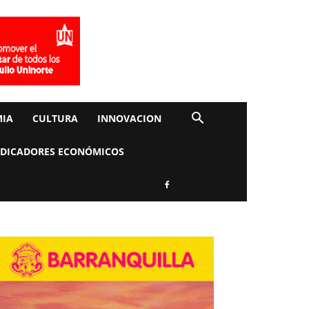
IA
CULTURA
INNOVACION
NDICADORES ECONÓMICOS