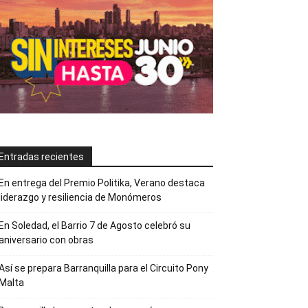
Entradas recientes
En entrega del Premio Politika, Verano destaca
liderazgo y resiliencia de Monómeros
En Soledad, el Barrio 7 de Agosto celebró su
aniversario con obras
Así se prepara Barranquilla para el Circuito Pony
Malta