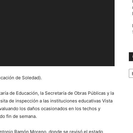
C
ucación de Soledad).
taría de Educación, la Secretaría de Obras Públicas y la
isita de inspección a las instituciones educativas Vista
valuando los daños ocasionados en los techos y
ado fin de semana.
. Antonio Ramón Moreno, donde se revisó el estado