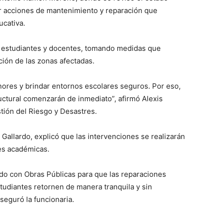
nar acciones de mantenimiento y reparación que
ucativa.
los estudiantes y docentes, tomando medidas que
ción de las zonas afectadas.
ores y brindar entornos escolares seguros. Por eso,
uctural comenzarán de inmediato”, afirmó Alexis
tión del Riesgo y Desastres.
 Gallardo, explicó que las intervenciones se realizarán
des académicas.
do con Obras Públicas para que las reparaciones
tudiantes retornen de manera tranquila y sin
seguró la funcionaria.