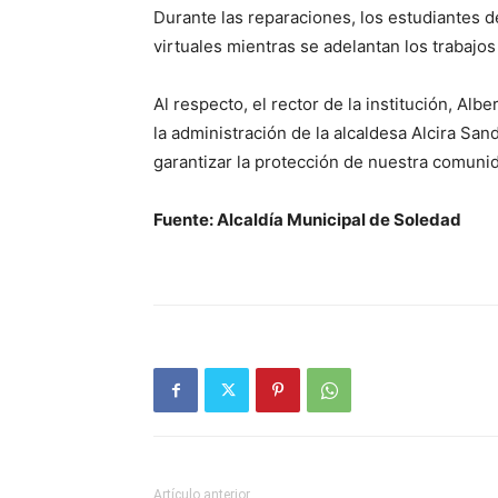
Durante las reparaciones, los estudiantes d
virtuales mientras se adelantan los trabajo
Al respecto, el rector de la institución, A
la administración de la alcaldesa Alcira San
garantizar la protección de nuestra comunid
Fuente: Alcaldía Municipal de Soledad
Artículo anterior