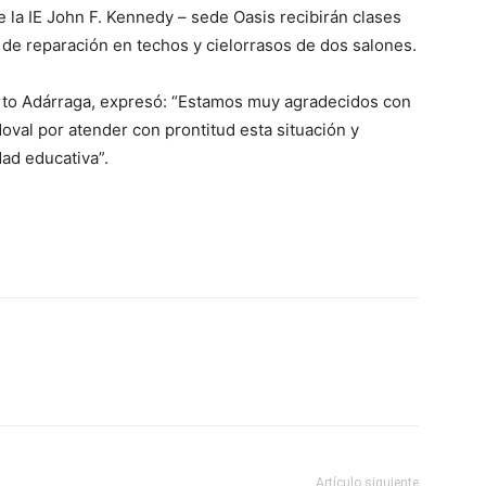
e la IE John F. Kennedy – sede Oasis recibirán clases
s de reparación en techos y cielorrasos de dos salones.
lberto Adárraga, expresó: “Estamos muy agradecidos con
doval por atender con prontitud esta situación y
ad educativa”.
Artículo siguiente