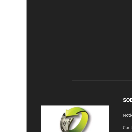
SO
Noti
Cont