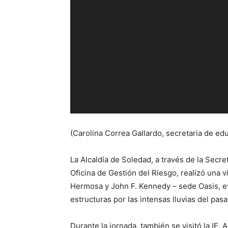
(Carolina Correa Gallardo, secretaria de ed
La Alcaldía de Soledad, a través de la Secre
Oficina de Gestión del Riesgo, realizó una v
Hermosa y John F. Kennedy – sede Oasis, e
estructuras por las intensas lluvias del pas
Durante la jornada, también se visitó la IE