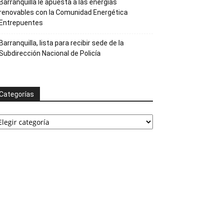
Barranquilla le apuesta a las energías
renovables con la Comunidad Energética
Entrepuentes
Barranquilla, lista para recibir sede de la
Subdirección Nacional de Policía
Categorías
ategorías