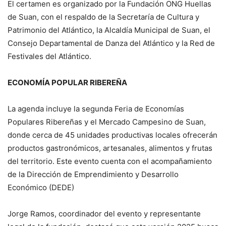
El certamen es organizado por la Fundación ONG Huellas
de Suan, con el respaldo de la Secretaría de Cultura y
Patrimonio del Atlántico, la Alcaldía Municipal de Suan, el
Consejo Departamental de Danza del Atlántico y la Red de
Festivales del Atlántico.
ECONOMÍA POPULAR RIBEREÑA
La agenda incluye la segunda Feria de Economías
Populares Ribereñas y el Mercado Campesino de Suan,
donde cerca de 45 unidades productivas locales ofrecerán
productos gastronómicos, artesanales, alimentos y frutas
del territorio. Este evento cuenta con el acompañamiento
de la Dirección de Emprendimiento y Desarrollo
Económico (DEDE)
Jorge Ramos, coordinador del evento y representante