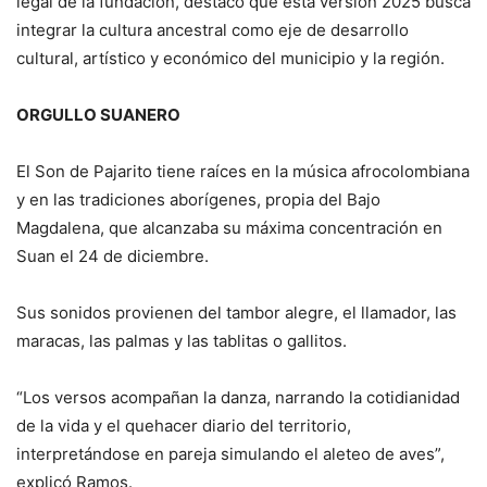
legal de la fundación, destacó que esta versión 2025 busca
integrar la cultura ancestral como eje de desarrollo
cultural, artístico y económico del municipio y la región.
ORGULLO SUANERO
El Son de Pajarito tiene raíces en la música afrocolombiana
y en las tradiciones aborígenes, propia del Bajo
Magdalena, que alcanzaba su máxima concentración en
Suan el 24 de diciembre.
Sus sonidos provienen del tambor alegre, el llamador, las
maracas, las palmas y las tablitas o gallitos.
“Los versos acompañan la danza, narrando la cotidianidad
de la vida y el quehacer diario del territorio,
interpretándose en pareja simulando el aleteo de aves”,
explicó Ramos.