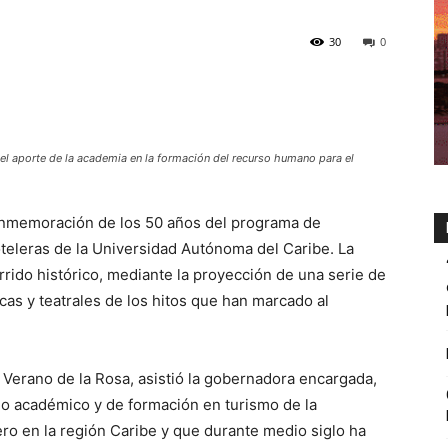
30
0
el aporte de la academia en la formación del recurso humano para el
conmemoración de los 50 años del programa de
teleras de la Universidad Autónoma del Caribe. La
rido histórico, mediante la proyección de una serie de
icas y teatrales de los hitos que han marcado al
Verano de la Rosa, asistió la gobernadora encargada,
ado académico y de formación en turismo de la
o en la región Caribe y que durante medio siglo ha