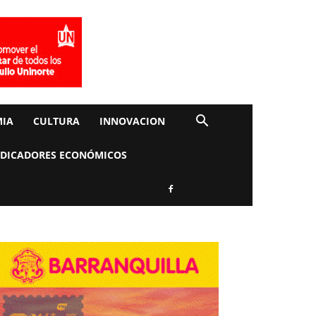
IA
CULTURA
INNOVACION
NDICADORES ECONÓMICOS