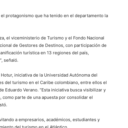
 el protagonismo que ha tenido en el departamento la
za, el viceministerio de Turismo y el Fondo Nacional
cional de Gestores de Destinos, con participación de
lanificación turística en 13 regiones del país,
, señaló.
 Hotur, iniciativa de la Universidad Autónoma del
s del turismo en el Caribe colombiano, entre ellos el
e Eduardo Verano. “Esta iniciativa busca visibilizar y
ca, como parte de una apuesta por consolidar el
stó.
nvitando a empresarios, académicos, estudiantes y
miento del turismo en el Atlántico.