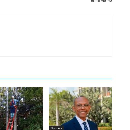
en la vía 40
Noticias