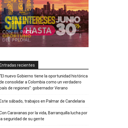
Entradas recientes
“El nuevo Gobierno tiene la oportunidad histórica
de consolidar a Colombia como un verdadero
país de regiones”: gobernador Verano
Este sábado, trabajos en Palmar de Candelaria
Con Caravanas por la vida, Barranquilla lucha por
la seguridad de su gente