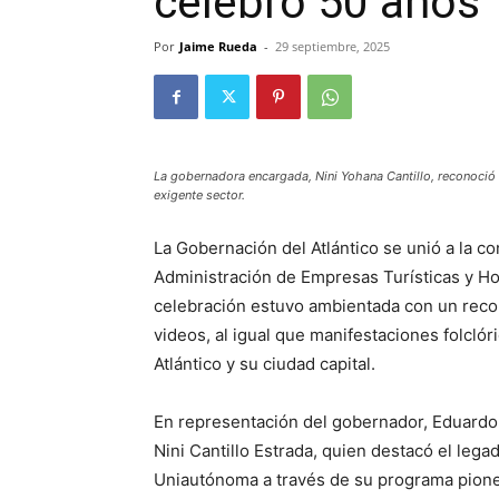
celebró 50 años
Por
Jaime Rueda
-
29 septiembre, 2025
La gobernadora encargada, Nini Yohana Cantillo, reconoció 
exigente sector.
La Gobernación del Atlántico se unió a la 
Administración de Empresas Turísticas y Ho
celebración estuvo ambientada con un recor
videos, al igual que manifestaciones folclór
Atlántico y su ciudad capital.
En representación del gobernador, Eduardo 
Nini Cantillo Estrada, quien destacó el leg
Uniautónoma a través de su programa pioner