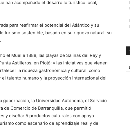
ue han acompañado el desarrollo turístico local,
ada para reafirmar el potencial del Atlántico y su
e turismo sostenible, basado en su riqueza natural, su
.
mo el Muelle 1888, las playas de Salinas del Rey y
C
nta Astilleros, en Piojó; y las iniciativas que vienen
rtalecer la riqueza gastronómica y cultural, como
r el talento humano y la proyección internacional del
 la gobernación, la Universidad Autónoma, el Servicio
a de Comercio de Barranquilla, que permitió
pales y diseñar 5 productos culturales con apoyo
 turismo como escenario de aprendizaje real y de