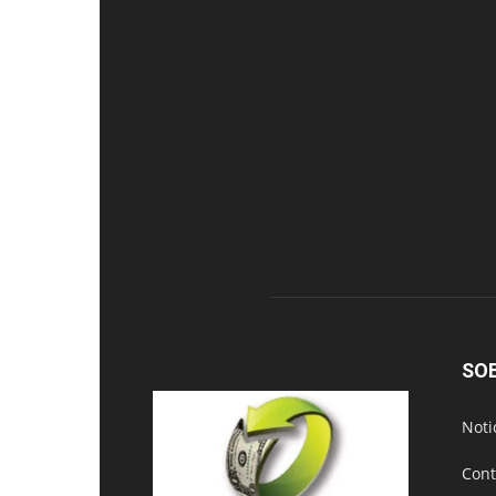
SO
Noti
Cont