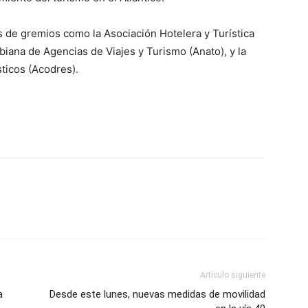
s de gremios como la Asociación Hotelera y Turística
iana de Agencias de Viajes y Turismo (Anato), y la
ticos (Acodres).
Artículo siguiente
a
Desde este lunes, nuevas medidas de movilidad