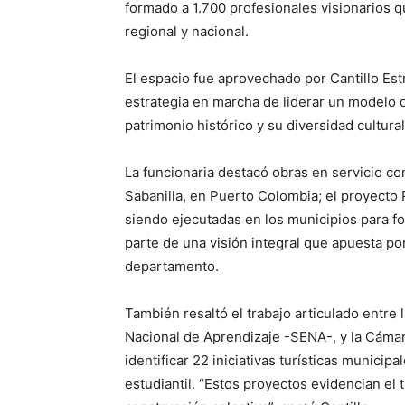
formado a 1.700 profesionales visionarios q
regional y nacional.
El espacio fue aprovechado por Cantillo Estr
estrategia en marcha de liderar un modelo d
patrimonio histórico y su diversidad cultural
La funcionaria destacó obras en servicio co
Sabanilla, en Puerto Colombia; el proyecto Pu
siendo ejecutadas en los municipios para fo
parte de una visión integral que apuesta po
departamento.
También resaltó el trabajo articulado entre
Nacional de Aprendizaje -SENA-, y la Cámar
identificar 22 iniciativas turísticas munici
estudiantil. “Estos proyectos evidencian el