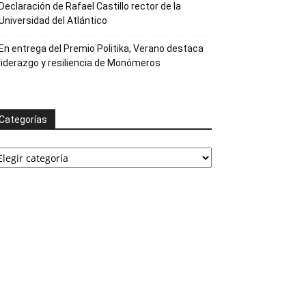
Declaración de Rafael Castillo rector de la
Universidad del Atlántico
En entrega del Premio Politika, Verano destaca
liderazgo y resiliencia de Monómeros
Categorías
ategorías