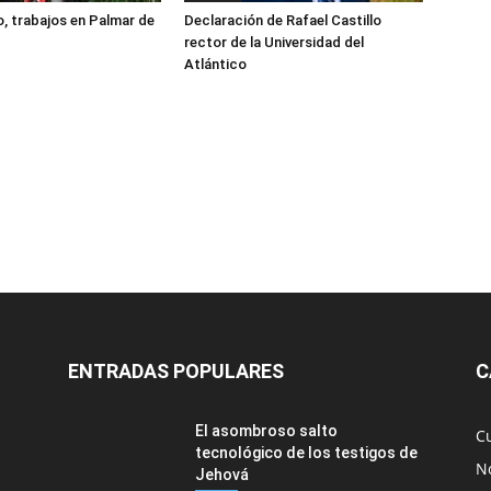
, trabajos en Palmar de
Declaración de Rafael Castillo
rector de la Universidad del
Atlántico
ENTRADAS POPULARES
C
El asombroso salto
C
tecnológico de los testigos de
No
Jehová