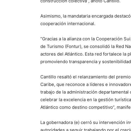
construcción colectiva”, anotó Cantillo.
Asimismo, la mandataria encargada destacó
cooperación internacional.
“Gracias a la alianza con la Cooperación Sui
de Turismo (Fontur), se consolidó la Red Na
actores del Atlántico. Esta red fortalece la p
promoviendo transparencia y sostenibilidad”
Cantillo resaltó el relanzamiento del premio
Caribe, que reconoce a líderes e innovadore
trabajo de la administración departamental d
celebrar la excelencia en la gestión turísti
Atlántico como destino competitivo”, manife
La gobernadora (e) cerró su intervención i
autoridades a seguir trabajando por el creci