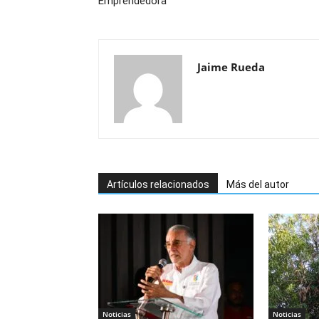
Emprendedora
Jaime Rueda
Artículos relacionados
Más del autor
Noticias
Noticias