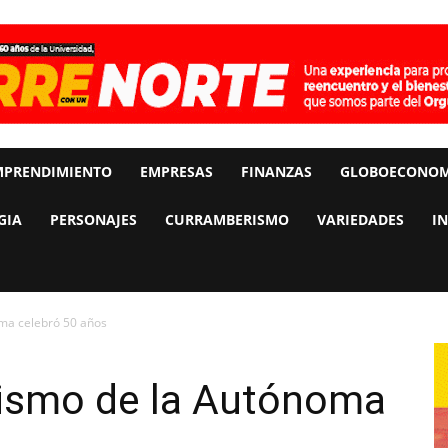
MPRENDIMIENTO
EMPRESAS
FINANZAS
GLOBOECONOM
GIA
PERSONAJES
CURRAMBERISMO
VARIEDADES
I
ma celebró 50 años
ismo de la Autónoma