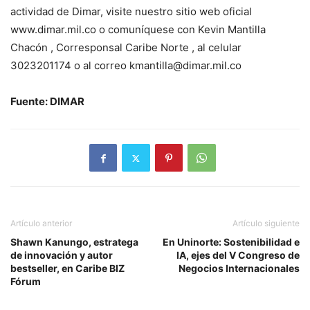
actividad de Dimar, visite nuestro sitio web oficial
www.dimar.mil.co o comuníquese con Kevin Mantilla
Chacón , Corresponsal Caribe Norte , al celular
3023201174 o al correo kmantilla@dimar.mil.co
Fuente: DIMAR
Artículo anterior
Artículo siguiente
Shawn Kanungo, estratega
En Uninorte: Sostenibilidad e
de innovación y autor
IA, ejes del V Congreso de
bestseller, en Caribe BIZ
Negocios Internacionales
Fórum