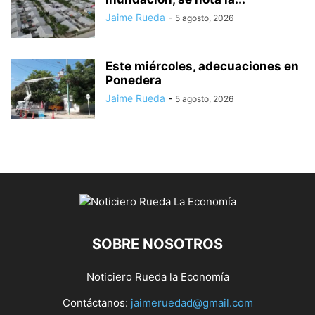
Jaime Rueda
-
5 agosto, 2026
Este miércoles, adecuaciones en
Ponedera
Jaime Rueda
-
5 agosto, 2026
SOBRE NOSOTROS
Noticiero Rueda la Economía
Contáctanos:
jaimeruedad@gmail.com