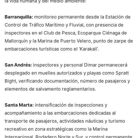
la vida humana y del medio ambiente:
Barranquilla:
monitoreo permanente desde la Estación de
Control de Tráfico Marítimo y Fluvial, con presencia de
inspectores en el Club de Pesca, Ecoparque Ciénaga de
Mallorquín y la Marina de Puerto Velero, punto de zarpe de
embarcaciones turísticas como el ‘Karakalí’.
San Andrés:
inspectores y personal Dimar permanecerá
desplegado en muelles autorizados y playas como Spratt
Bight, verificando documentación, número de pasajeros y
elementos de salvamento reglamentarios.
Santa Marta:
intensificación de inspecciones y
acompañamiento a las embarcaciones dedicadas al
transporte de pasajeros, actividades náuticas y turismo
recreativo en zona estratégicas como la Marina
Internacional, Rodadero Norte y Sur, y control permanente