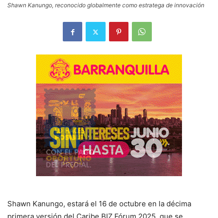
Shawn Kanungo, reconocido globalmente como estratega de innovación
Shawn Kanungo, estará el 16 de octubre en la décima
primera versión del Caribe BIZ Fórum 2025, que se