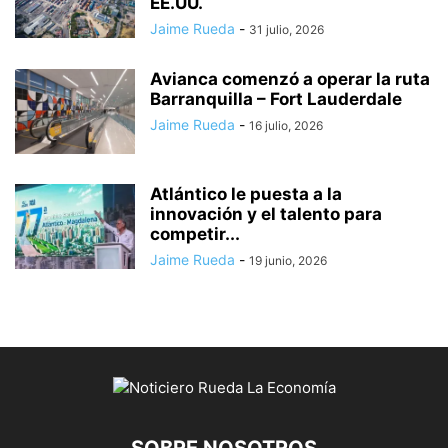
EE.UU.
Jaime Rueda
-
31 julio, 2026
Avianca comenzó a operar la ruta
Barranquilla – Fort Lauderdale
Jaime Rueda
-
16 julio, 2026
Atlántico le puesta a la
innovación y el talento para
competir...
Jaime Rueda
-
19 junio, 2026