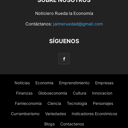
SOBRE NOSOTROS
Noticiero Rueda la Economía
Contáctanos:
jaimeruedad@gmail.com
SÍGUENOS
Noticias
Economia
Emprendimiento
Empresas
Finanzas
Globoeconomia
Cultura
Innovacion
Famieconomia
Ciencia
Tecnologia
Personajes
Curramberismo
Variedades
Indicadores Económicos
Blogs
Contactenos