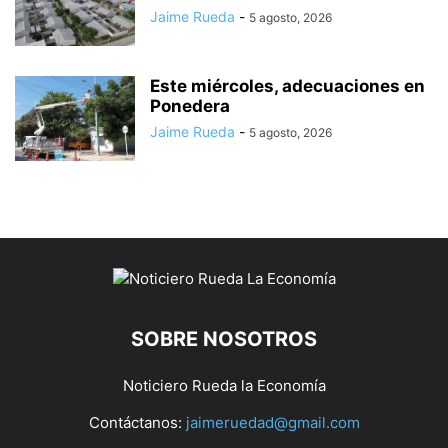
Jaime Rueda
-
5 agosto, 2026
Este miércoles, adecuaciones en
Ponedera
Jaime Rueda
-
5 agosto, 2026
SOBRE NOSOTROS
Noticiero Rueda la Economía
Contáctanos:
jaimeruedad@gmail.com