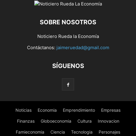
SOBRE NOSOTROS
Noticiero Rueda la Economía
Contáctanos:
jaimeruedad@gmail.com
SÍGUENOS
Noticias
Economia
Emprendimiento
Empresas
Finanzas
Globoeconomia
Cultura
Innovacion
Famieconomia
Ciencia
Tecnologia
Personajes