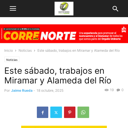
Inicio
Noticias
Este sábado, trabajos en Miramar y Alameda del Río
Noticias
Este sábado, trabajos en
Miramar y Alameda del Río
19
0
Por
Jaime Rueda
-
18 octubre, 2025